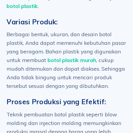
botol plastik
.
Variasi Produk:
Berbagai bentuk, ukuran, dan desain botol
plastik, Anda dapat memenuhi kebutuhan pasar
yang beragam. Bahan plastik yang digunakan
untuk membuat
botol plastik murah
, cukup
mudah ditemukan dan dapat diakses. Sehingga
Anda tidak bingung untuk mencari produk
tersebut sesuai dengan yang dibutuhkan.
Proses Produksi yang Efektif:
Teknik pembuatan botol plastik seperti blow
molding dan injection molding memungkinkan
produksi massal dengan harga yang lebih