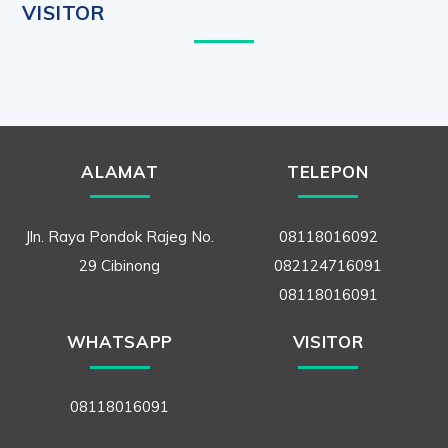
VISITOR
ALAMAT
TELEPON
Jln. Raya Pondok Rajeg No.
08118016092
29 Cibinong
082124716091
08118016091
WHATSAPP
VISITOR
08118016091