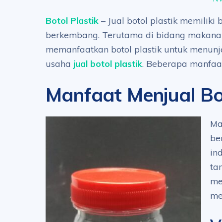
Botol Plastik
– Jual botol plastik memiliki
berkembang. Terutama di bidang makana
memanfaatkan botol plastik untuk menunj
usaha
jual botol plastik
. Beberapa manfaat
Manfaat Menjual Bot
Ma
be
in
ta
me
me