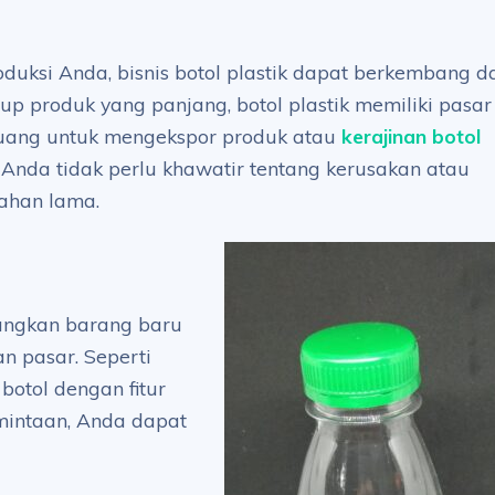
uksi Anda, bisnis botol plastik dapat berkembang da
dup produk yang panjang, botol plastik memiliki pasar
eluang untuk mengekspor produk atau
kerajinan botol
Anda tidak perlu khawatir tentang kerusakan atau
tahan lama.
angkan barang baru
n pasar. Seperti
otol dengan fitur
mintaan, Anda dapat