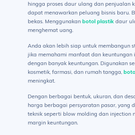
hingga proses daur ulang dan penjualan ke
dapat menawarkan peluang bisnis baru. B
bekas. Menggunakan
botol plastik
daur ul
menghemat uang.
Anda akan lebih siap untuk membangun stra
jika memahami manfaat dan keuntungan ini
dengan banyak keuntungan. Digunakan seca
kosmetik, farmasi, dan rumah tangga,
boto
meningkat.
Dengan berbagai bentuk, ukuran, dan desa
harga berbagai persyaratan pasar, yang 
teknik seperti blow molding dan injectio
margin keuntungan.