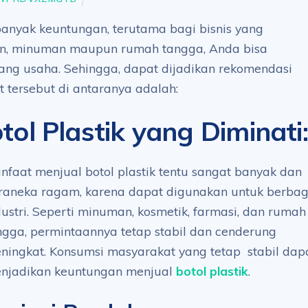
 banyak keuntungan, terutama bagi bisnis yang
n, minuman maupun rumah tangga, Anda bisa
ang usaha. Sehingga, dapat dijadikan rekomendasi
 tersebut di antaranya adalah:
ol Plastik yang Diminati
:
nfaat menjual botol plastik tentu sangat banyak dan
raneka ragam, karena dapat digunakan untuk berbag
dustri. Seperti minuman, kosmetik, farmasi, dan rumah
ngga, permintaannya tetap stabil dan cenderung
ningkat. Konsumsi masyarakat yang tetap stabil dap
njadikan keuntungan menjual
botol plastik
.