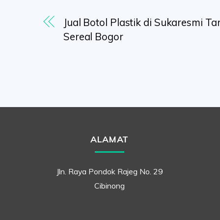
Jual Botol Plastik di Sukaresmi T
Sereal Bogor
ALAMAT
Jln. Raya Pondok Rajeg No. 29
Cibinong