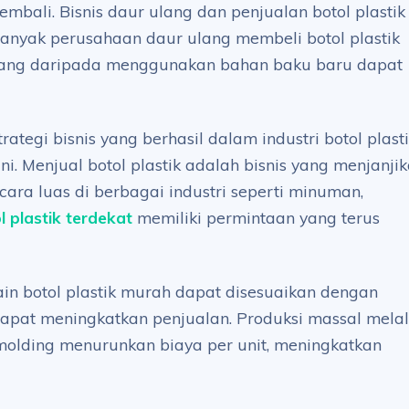
mbali. Bisnis daur ulang dan penjualan botol plastik
anyak perusahaan daur ulang membeli botol plastik
ang daripada menggunakan bahan baku baru dapat
tegi bisnis yang berhasil dalam industri botol plast
. Menjual botol plastik adalah bisnis yang menjanji
ra luas di berbagai industri seperti minuman,
l plastik terdekat
memiliki permintaan yang terus
in botol plastik murah dapat disesuaikan dengan
dapat meningkatkan penjualan. Produksi massal melal
n molding menurunkan biaya per unit, meningkatkan