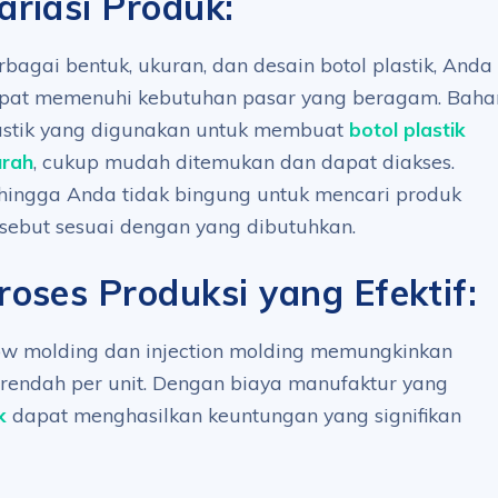
ariasi Produk:
rbagai bentuk, ukuran, dan desain botol plastik, Anda
pat memenuhi kebutuhan pasar yang beragam. Baha
astik yang digunakan untuk membuat
botol plastik
rah
, cukup mudah ditemukan dan dapat diakses.
hingga Anda tidak bingung untuk mencari produk
rsebut sesuai dengan yang dibutuhkan.
roses Produksi yang Efektif:
low molding dan injection molding memungkinkan
 rendah per unit. Dengan biaya manufaktur yang
k
dapat menghasilkan keuntungan yang signifikan