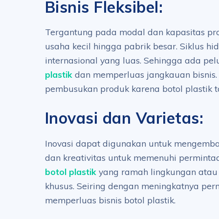
Bisnis Fleksibel:
Tergantung pada modal dan kapasitas prod
usaha kecil hingga pabrik besar. Siklus hi
internasional yang luas. Sehingga ada p
plastik
dan memperluas jangkauan bisnis. 
pembusukan produk karena botol plastik 
Inovasi dan Varietas:
Inovasi dapat digunakan untuk mengemb
dan kreativitas untuk memenuhi permintaa
botol plastik
yang ramah lingkungan atau b
khusus. Seiring dengan meningkatnya per
memperluas bisnis botol plastik.