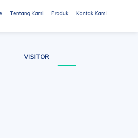
e
Tentang Kami
Produk
Kontak Kami
VISITOR