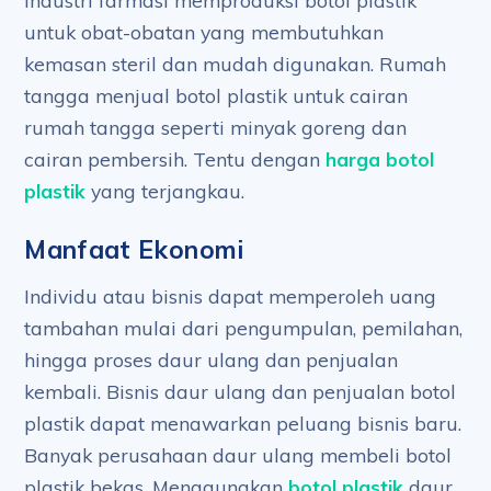
Industri farmasi memproduksi botol plastik
untuk obat-obatan yang membutuhkan
kemasan steril dan mudah digunakan. Rumah
tangga menjual botol plastik untuk cairan
rumah tangga seperti minyak goreng dan
cairan pembersih. Tentu dengan
harga botol
plastik
yang terjangkau.
Manfaat Ekonomi
Individu atau bisnis dapat memperoleh uang
tambahan mulai dari pengumpulan, pemilahan,
hingga proses daur ulang dan penjualan
kembali. Bisnis daur ulang dan penjualan botol
plastik dapat menawarkan peluang bisnis baru.
Banyak perusahaan daur ulang membeli botol
plastik bekas. Menggunakan
botol plastik
daur