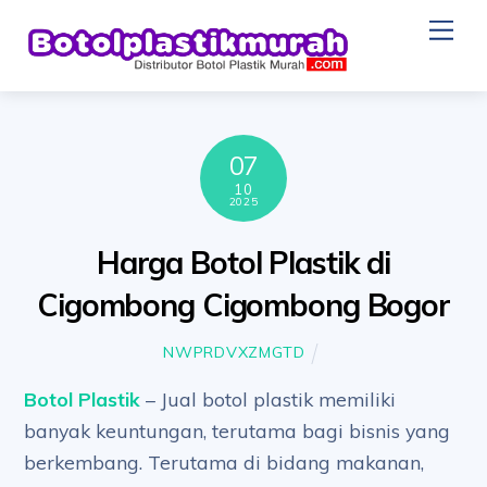
Skip
Me
to
content
07
10
2025
Harga Botol Plastik di
Cigombong Cigombong Bogor
NWPRDVXZMGTD
Botol Plastik
– Jual botol plastik memiliki
banyak keuntungan, terutama bagi bisnis yang
berkembang. Terutama di bidang makanan,