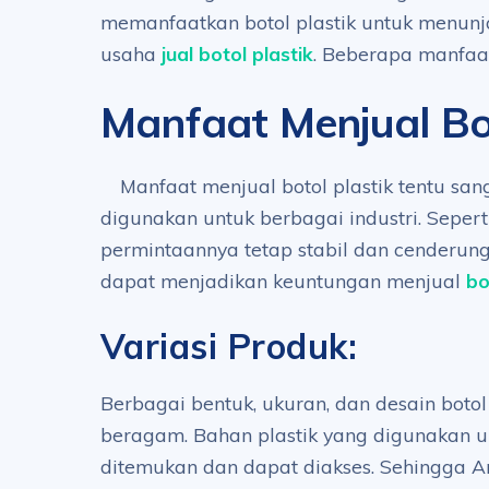
memanfaatkan botol plastik untuk menunj
usaha
jual botol plastik
. Beberapa manfaat
Manfaat Menjual Bot
Manfaat menjual botol plastik tentu sa
digunakan untuk berbagai industri. Seper
permintaannya tetap stabil dan cenderun
dapat menjadikan keuntungan menjual
bo
Variasi Produk:
Berbagai bentuk, ukuran, dan desain boto
beragam. Bahan plastik yang digunakan
ditemukan dan dapat diakses. Sehingga A