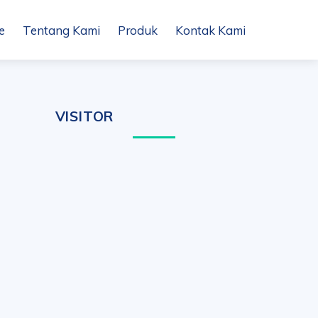
e
Tentang Kami
Produk
Kontak Kami
VISITOR