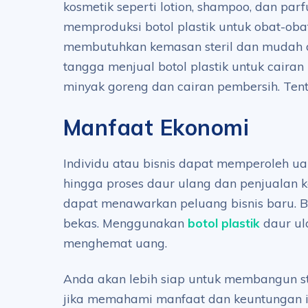
kosmetik seperti lotion, shampoo, dan parf
memproduksi botol plastik untuk obat-ob
membutuhkan kemasan steril dan mudah
tangga menjual botol plastik untuk cairan
minyak goreng dan cairan pembersih. Te
Manfaat Ekonomi
Individu atau bisnis dapat memperoleh u
hingga proses daur ulang dan penjualan ke
dapat menawarkan peluang bisnis baru. B
bekas. Menggunakan
botol plastik
daur ul
menghemat uang.
Anda akan lebih siap untuk membangun stra
jika memahami manfaat dan keuntungan ini