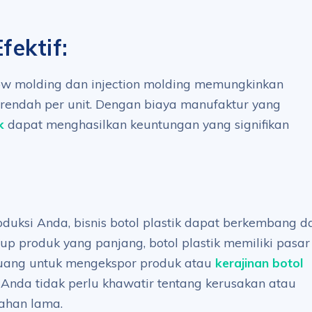
fektif:
low molding dan injection molding memungkinkan
 rendah per unit. Dengan biaya manufaktur yang
k
dapat menghasilkan keuntungan yang signifikan
uksi Anda, bisnis botol plastik dapat berkembang da
dup produk yang panjang, botol plastik memiliki pasar
eluang untuk mengekspor produk atau
kerajinan botol
Anda tidak perlu khawatir tentang kerusakan atau
tahan lama.