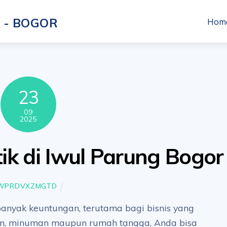
Hom
23
09
2025
ik di Iwul Parung Bogor
WPRDVXZMGTD
 banyak keuntungan, terutama bagi bisnis yang
n, minuman maupun rumah tangga, Anda bisa