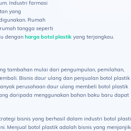
um. Industri farmasi
atan yang
 digunakan. Rumah
 rumah tangga seperti
ntu dengan
harga botol plastik
yang terjangkau.
ang tambahan mulai dari pengumpulan, pemilahan,
mbali. Bisnis daur ulang dan penjualan botol plastik
anyak perusahaan daur ulang membeli botol plastik
ang daripada menggunakan bahan baku baru dapat
tegi bisnis yang berhasil dalam industri botol plast
. Menjual botol plastik adalah bisnis yang menjanji