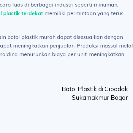
ra luas di berbagai industri seperti minuman,
l plastik terdekat
memiliki permintaan yang terus
in botol plastik murah dapat disesuaikan dengan
dapat meningkatkan penjualan. Produksi massal melal
n molding menurunkan biaya per unit, meningkatkan
Botol Plastik di Cibadak
Sukamakmur Bogor