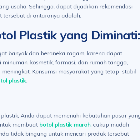
ang usaha. Sehingga, dapat dijadikan rekomendasi
 tersebut di antaranya adalah:
ol Plastik yang Diminati
:
ngat banyak dan beraneka ragam, karena dapat
ti minuman, kosmetik, farmasi, dan rumah tangga,
g meningkat. Konsumsi masyarakat yang tetap stabil
tol plastik
.
l plastik, Anda dapat memenuhi kebutuhan pasar yan
 untuk membuat
botol plastik murah
, cukup mudah
nda tidak bingung untuk mencari produk tersebut