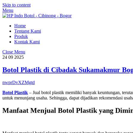
Skip to content
Menu
Home
Tentang Kami
Produk
Kontak Kami
Close Menu
24
09
2025
Botol Plastik di Cibadak Sukamakmur Bo
nwprDvXZMgtd
Botol Plastik
– Jual botol plastik memiliki banyak keuntungan, ter
untuk menunjang usaha. Sehingga, dapat dijadikan rekomendasi usa
Manfaat Menjual Botol Plastik yang Dimin