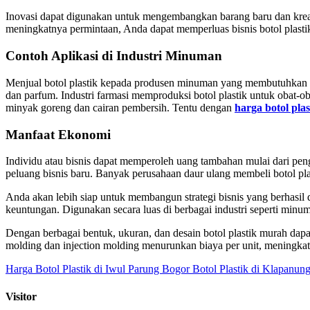
Inovasi dapat digunakan untuk mengembangkan barang baru dan kreat
meningkatnya permintaan, Anda dapat memperluas bisnis botol plasti
Contoh Aplikasi di Industri Minuman
Menjual botol plastik kepada produsen minuman yang membutuhkan ke
dan parfum. Industri farmasi memproduksi botol plastik untuk obat-
minyak goreng dan cairan pembersih. Tentu dengan
harga botol plas
Manfaat Ekonomi
Individu atau bisnis dapat memperoleh uang tambahan mulai dari pen
peluang bisnis baru. Banyak perusahaan daur ulang membeli botol p
Anda akan lebih siap untuk membangun strategi bisnis yang berhasil 
keuntungan. Digunakan secara luas di berbagai industri seperti minu
Dengan berbagai bentuk, ukuran, dan desain botol plastik murah dapa
molding dan injection molding menurunkan biaya per unit, meningka
Harga Botol Plastik di Iwul Parung Bogor
Botol Plastik di Klapanun
Visitor