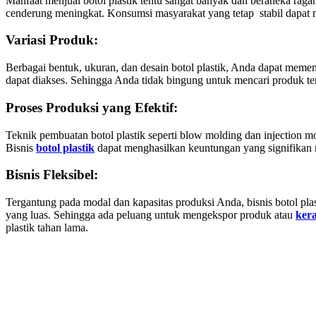
Manfaat menjual botol plastik tentu sangat banyak dan beraneka raga
cenderung meningkat. Konsumsi masyarakat yang tetap stabil dapat
Variasi Produk:
Berbagai bentuk, ukuran, dan desain botol plastik, Anda dapat mem
dapat diakses. Sehingga Anda tidak bingung untuk mencari produk te
Proses Produksi yang Efektif:
Teknik pembuatan botol plastik seperti blow molding dan injection
Bisnis
botol plastik
dapat menghasilkan keuntungan yang signifikan
Bisnis Fleksibel:
Tergantung pada modal dan kapasitas produksi Anda, bisnis botol plas
yang luas. Sehingga ada peluang untuk mengekspor produk atau
kera
plastik tahan lama.