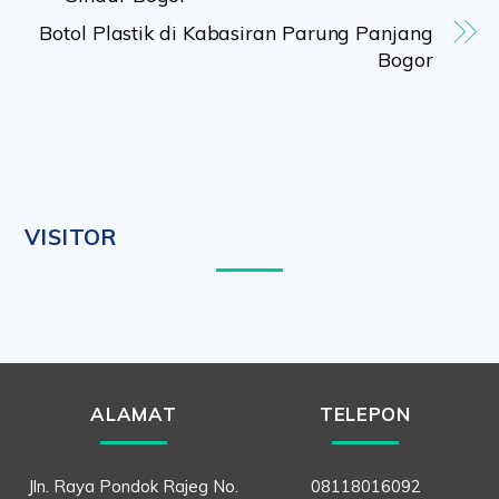
Botol Plastik di Kabasiran Parung Panjang
Bogor
VISITOR
ALAMAT
TELEPON
Jln. Raya Pondok Rajeg No.
08118016092