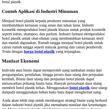
botol plastik.
Contoh Aplikasi di Industri Minuman
Menjual botol plastik kepada produsen minuman yang
membutuhkan kemasan yang aman dan tahan lama. Industri
kosmetik memproduksi botol plastik khusus untuk produk kosmetik
seperti lotion, shampoo, dan parfum. Industri farmasi memproduksi
botol plastik untuk obat-obatan yang membutuhkan kemasan steril
dan mudah digunakan. Rumah tangga menjual botol plastik untuk
cairan rumah tangga seperti minyak goreng dan cairan pembersih.
Tentu dengan
harga botol plastik
yang terjangkau.
Manfaat Ekonomi
Individu atau bisnis dapat memperoleh uang tambahan mulai dari
pengumpulan, pemilahan, hingga proses daur ulang dan penjualan
kembali. Bisnis daur ulang dan penjualan botol plastik dapat
menawarkan peluang bisnis baru. Banyak perusahaan daur ulang
membeli botol plastik bekas. Menggunakan
botol plastik
daur ulang
daripada menggunakan bahan baku baru dapat menghemat uang.
Anda akan lebih siap untuk membangun strategi bisnis yang berhasil
dalam industri botol plastik jika memahami manfaat dan keuntungan