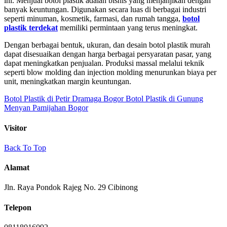
ini. Menjual botol plastik adalah bisnis yang menjanjikan dengan
banyak keuntungan. Digunakan secara luas di berbagai industri
seperti minuman, kosmetik, farmasi, dan rumah tangga,
botol
plastik terdekat
memiliki permintaan yang terus meningkat.
Dengan berbagai bentuk, ukuran, dan desain botol plastik murah
dapat disesuaikan dengan harga berbagai persyaratan pasar, yang
dapat meningkatkan penjualan. Produksi massal melalui teknik
seperti blow molding dan injection molding menurunkan biaya per
unit, meningkatkan margin keuntungan.
Botol Plastik di Petir Dramaga Bogor
Botol Plastik di Gunung
Menyan Pamijahan Bogor
Visitor
Back To Top
Alamat
Jln. Raya Pondok Rajeg No. 29 Cibinong
Telepon