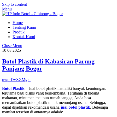
Skip to content
Menu
Home
Tentang Kami
Produk
Kontak Kami
Close Menu
10
08
2025
Botol Plastik di Kabasiran Parung
Panjang Bogor
nwprDvXZMgtd
Botol Plastik
– Jual botol plastik memiliki banyak keuntungan,
terutama bagi bisnis yang berkembang. Terutama di bidang
makanan, minuman maupun rumah tangga, Anda bisa
memanfaatkan botol plastik untuk menunjang usaha. Sehingga,
dapat dijadikan rekomendasi usaha
jual botol plastik
. Beberapa
manfaat tersebut di antaranya adalah: