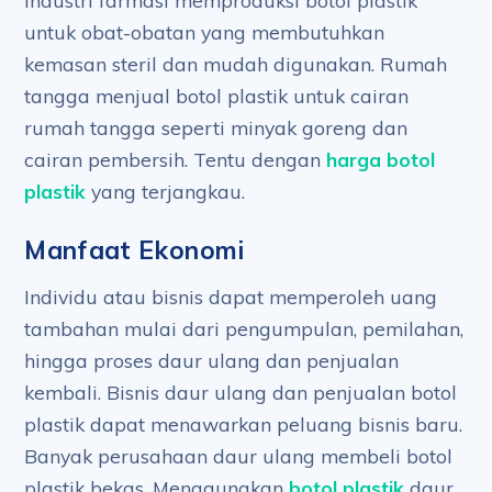
Industri farmasi memproduksi botol plastik
untuk obat-obatan yang membutuhkan
kemasan steril dan mudah digunakan. Rumah
tangga menjual botol plastik untuk cairan
rumah tangga seperti minyak goreng dan
cairan pembersih. Tentu dengan
harga botol
plastik
yang terjangkau.
Manfaat Ekonomi
Individu atau bisnis dapat memperoleh uang
tambahan mulai dari pengumpulan, pemilahan,
hingga proses daur ulang dan penjualan
kembali. Bisnis daur ulang dan penjualan botol
plastik dapat menawarkan peluang bisnis baru.
Banyak perusahaan daur ulang membeli botol
plastik bekas. Menggunakan
botol plastik
daur