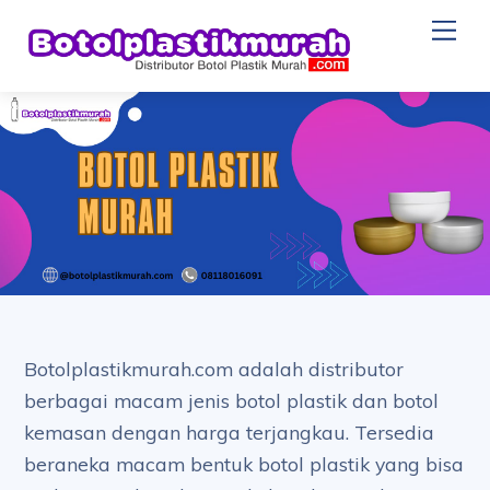
Skip
Me
to
content
Botolplastikmurah.com adalah distributor
berbagai macam jenis botol plastik dan botol
kemasan dengan harga terjangkau. Tersedia
beraneka macam bentuk botol plastik yang bisa