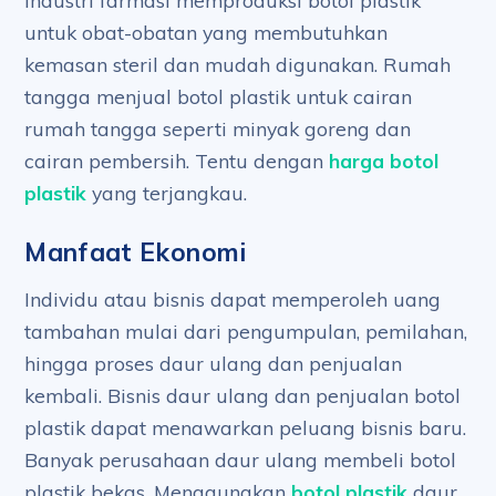
Industri farmasi memproduksi botol plastik
untuk obat-obatan yang membutuhkan
kemasan steril dan mudah digunakan. Rumah
tangga menjual botol plastik untuk cairan
rumah tangga seperti minyak goreng dan
cairan pembersih. Tentu dengan
harga botol
plastik
yang terjangkau.
Manfaat Ekonomi
Individu atau bisnis dapat memperoleh uang
tambahan mulai dari pengumpulan, pemilahan,
hingga proses daur ulang dan penjualan
kembali. Bisnis daur ulang dan penjualan botol
plastik dapat menawarkan peluang bisnis baru.
Banyak perusahaan daur ulang membeli botol
plastik bekas. Menggunakan
botol plastik
daur