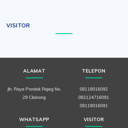
VISITOR
ALAMAT
TELEPON
Jln. Raya Pondok Rajeg No.
08118016092
29 Cibinong
082124716091
08118016091
WHATSAPP
VISITOR