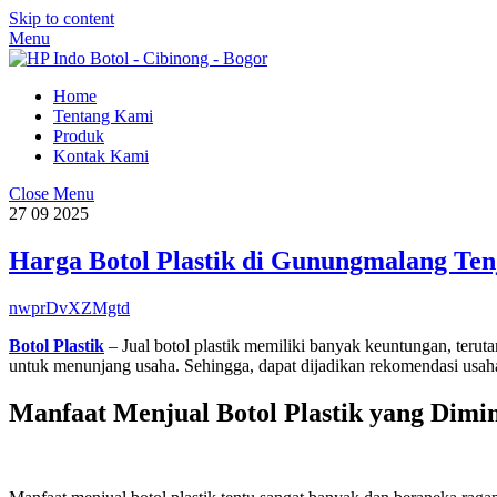
Skip to content
Menu
Home
Tentang Kami
Produk
Kontak Kami
Close Menu
27
09
2025
Harga Botol Plastik di Gunungmalang Ten
nwprDvXZMgtd
Botol Plastik
– Jual botol plastik memiliki banyak keuntungan, ter
untuk menunjang usaha. Sehingga, dapat dijadikan rekomendasi usa
Manfaat Menjual Botol Plastik yang Dimin