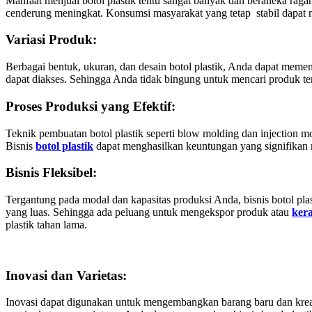
Manfaat menjual botol plastik tentu sangat banyak dan beraneka raga
cenderung meningkat. Konsumsi masyarakat yang tetap stabil dapat
Variasi Produk:
Berbagai bentuk, ukuran, dan desain botol plastik, Anda dapat mem
dapat diakses. Sehingga Anda tidak bingung untuk mencari produk te
Proses Produksi yang Efektif:
Teknik pembuatan botol plastik seperti blow molding dan injection
Bisnis
botol plastik
dapat menghasilkan keuntungan yang signifikan
Bisnis Fleksibel:
Tergantung pada modal dan kapasitas produksi Anda, bisnis botol plas
yang luas. Sehingga ada peluang untuk mengekspor produk atau
kera
plastik tahan lama.
Inovasi dan Varietas:
Inovasi dapat digunakan untuk mengembangkan barang baru dan kreat