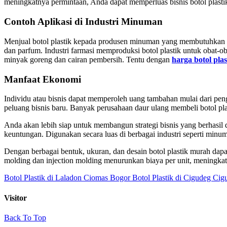
meningkatnya permintaan, Anda dapat memperluas bisnis botol plasti
Contoh Aplikasi di Industri Minuman
Menjual botol plastik kepada produsen minuman yang membutuhkan ke
dan parfum. Industri farmasi memproduksi botol plastik untuk obat-
minyak goreng dan cairan pembersih. Tentu dengan
harga botol plas
Manfaat Ekonomi
Individu atau bisnis dapat memperoleh uang tambahan mulai dari pen
peluang bisnis baru. Banyak perusahaan daur ulang membeli botol p
Anda akan lebih siap untuk membangun strategi bisnis yang berhasil 
keuntungan. Digunakan secara luas di berbagai industri seperti minu
Dengan berbagai bentuk, ukuran, dan desain botol plastik murah dapa
molding dan injection molding menurunkan biaya per unit, meningka
Botol Plastik di Laladon Ciomas Bogor
Botol Plastik di Cigudeg Ci
Visitor
Back To Top