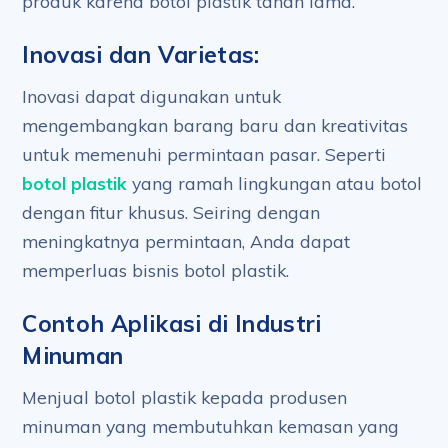
produk karena botol plastik tahan lama.
Inovasi dan Varietas:
Inovasi dapat digunakan untuk
mengembangkan barang baru dan kreativitas
untuk memenuhi permintaan pasar. Seperti
botol plastik
yang ramah lingkungan atau botol
dengan fitur khusus. Seiring dengan
meningkatnya permintaan, Anda dapat
memperluas bisnis botol plastik.
Contoh Aplikasi di Industri
Minuman
Menjual botol plastik kepada produsen
minuman yang membutuhkan kemasan yang