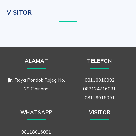
VISITOR
ALAMAT
TELEPON
Jln. Raya Pondok Rajeg No.
08118016092
29 Cibinong
082124716091
08118016091
WHATSAPP
VISITOR
08118016091