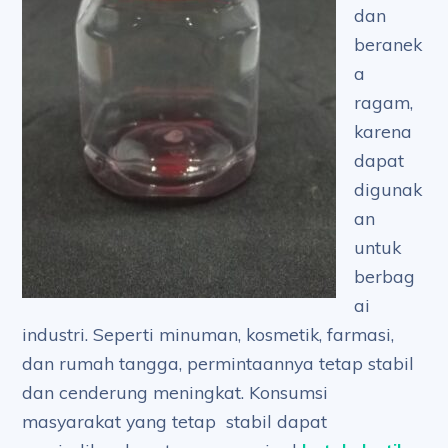
dan
beranek
a
ragam,
karena
dapat
digunak
an
untuk
berbag
ai
industri. Seperti minuman, kosmetik, farmasi,
dan rumah tangga, permintaannya tetap stabil
dan cenderung meningkat. Konsumsi
masyarakat yang tetap stabil dapat