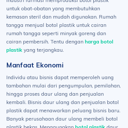
Industri farmasi memproduksi botol plastik
untuk obat-obatan yang membutuhkan
kemasan steril dan mudah digunakan. Rumah
tangga menjual botol plastik untuk cairan
rumah tangga seperti minyak goreng dan
cairan pembersih. Tentu dengan
harga botol
plastik
yang terjangkau.
Manfaat Ekonomi
Individu atau bisnis dapat memperoleh uang
tambahan mulai dari pengumpulan, pemilahan,
hingga proses daur ulang dan penjualan
kembali. Bisnis daur ulang dan penjualan botol
plastik dapat menawarkan peluang bisnis baru.
Banyak perusahaan daur ulang membeli botol
plastik bekas. Menggunakan
botol plastik
daur