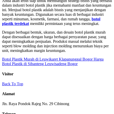
Anda akan lebih siap untuk membangun strategi bisnis yang berhasil
dalam industri botol plastik jika memahami manfaat dan keuntungan
ini. Menjual botol plastik adalah bisnis yang menjanjikan dengan
banyak keuntungan. Digunakan secara luas di berbagai industri
seperti minuman, kosmetik, farmasi, dan rumah tangga,
botol
plastik terdekat
memiliki permintaan yang terus meningkat.
Dengan berbagai bentuk, ukuran, dan desain botol plastik murah
dapat disesuaikan dengan harga berbagai persyaratan pasar, yang
dapat meningkatkan penjualan. Produksi massal melalui teknik
seperti blow molding dan injection molding menurunkan biaya per
unit, meningkatkan margin keuntungan.
Botol Plastik Murah di Leuwikaret Klapanunggal Bogor
Harga
Botol Plastik di Sibanteng Leuwisadeng Bogor
Visitor
Back To Top
Alamat
Jln. Raya Pondok Rajeg No. 29 Cibinong
Telepon