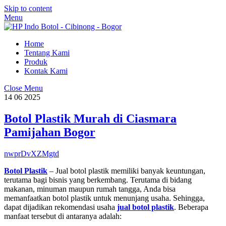
Skip to content
Menu
Home
Tentang Kami
Produk
Kontak Kami
Close Menu
14
06
2025
Botol Plastik Murah di Ciasmara
Pamijahan Bogor
nwprDvXZMgtd
Botol Plastik
– Jual botol plastik memiliki banyak keuntungan,
terutama bagi bisnis yang berkembang. Terutama di bidang
makanan, minuman maupun rumah tangga, Anda bisa
memanfaatkan botol plastik untuk menunjang usaha. Sehingga,
dapat dijadikan rekomendasi usaha
jual botol plastik
. Beberapa
manfaat tersebut di antaranya adalah: