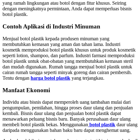
yang ramah lingkungan atau botol dengan fitur khusus. Seiring
dengan meningkatnya permintaan, Anda dapat memperluas bisnis
botol plastik.
Contoh Aplikasi di Industri Minuman
Menjual botol plastik kepada produsen minuman yang
membutuhkan kemasan yang aman dan tahan lama. Industri
kosmetik memproduksi botol plastik khusus untuk produk kosmetik
seperti lotion, shampoo, dan parfum. Industri farmasi memproduksi
botol plastik untuk obat-obatan yang membutuhkan kemasan steril
dan mudah digunakan. Rumah tangga menjual botol plastik untuk
cairan rumah tangga seperti minyak goreng dan cairan pembersih.
Tentu dengan
harga botol plastik
yang terjangkau.
Manfaat Ekonomi
Individu atau bisnis dapat memperoleh uang tambahan mulai dari
pengumpulan, pemilahan, hingga proses daur ulang dan penjualan
kembali. Bisnis daur ulang dan penjualan botol plastik dapat
menawarkan peluang bisnis baru. Banyak perusahaan daur ulang
membeli botol plastik bekas. Menggunakan
botol plastik
daur ulang
daripada menggunakan bahan baku baru dapat menghemat uang.