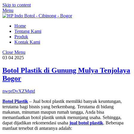
Skip to content
Menu
Home
Tentang Kami
Produk
Kontak Kami
Close Menu
03
04
2025
Botol Plastik di Gunung Mulya Tenjolaya
Bogor
nwprDvXZMgtd
Botol Plastik
– Jual botol plastik memiliki banyak keuntungan,
terutama bagi bisnis yang berkembang. Terutama di bidang
makanan, minuman maupun rumah tangga, Anda bisa
memanfaatkan botol plastik untuk menunjang usaha. Sehingga,
dapat dijadikan rekomendasi usaha
jual botol plastik
. Beberapa
manfaat tersebut di antaranya adalah: