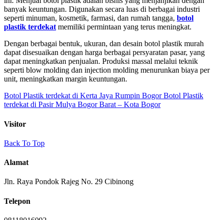
ini. Menjual botol plastik adalah bisnis yang menjanjikan dengan
banyak keuntungan. Digunakan secara luas di berbagai industri
seperti minuman, kosmetik, farmasi, dan rumah tangga,
botol
plastik terdekat
memiliki permintaan yang terus meningkat.
Dengan berbagai bentuk, ukuran, dan desain botol plastik murah
dapat disesuaikan dengan harga berbagai persyaratan pasar, yang
dapat meningkatkan penjualan. Produksi massal melalui teknik
seperti blow molding dan injection molding menurunkan biaya per
unit, meningkatkan margin keuntungan.
Botol Plastik terdekat di Kerta Jaya Rumpin Bogor
Botol Plastik
terdekat di Pasir Mulya Bogor Barat – Kota Bogor
Visitor
Back To Top
Alamat
Jln. Raya Pondok Rajeg No. 29 Cibinong
Telepon