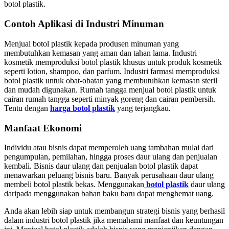
botol plastik.
Contoh Aplikasi di Industri Minuman
Menjual botol plastik kepada produsen minuman yang
membutuhkan kemasan yang aman dan tahan lama. Industri
kosmetik memproduksi botol plastik khusus untuk produk kosmetik
seperti lotion, shampoo, dan parfum. Industri farmasi memproduksi
botol plastik untuk obat-obatan yang membutuhkan kemasan steril
dan mudah digunakan. Rumah tangga menjual botol plastik untuk
cairan rumah tangga seperti minyak goreng dan cairan pembersih.
Tentu dengan
harga botol plastik
yang terjangkau.
Manfaat Ekonomi
Individu atau bisnis dapat memperoleh uang tambahan mulai dari
pengumpulan, pemilahan, hingga proses daur ulang dan penjualan
kembali. Bisnis daur ulang dan penjualan botol plastik dapat
menawarkan peluang bisnis baru. Banyak perusahaan daur ulang
membeli botol plastik bekas. Menggunakan
botol plastik
daur ulang
daripada menggunakan bahan baku baru dapat menghemat uang.
Anda akan lebih siap untuk membangun strategi bisnis yang berhasil
dalam industri botol plastik jika memahami manfaat dan keuntungan