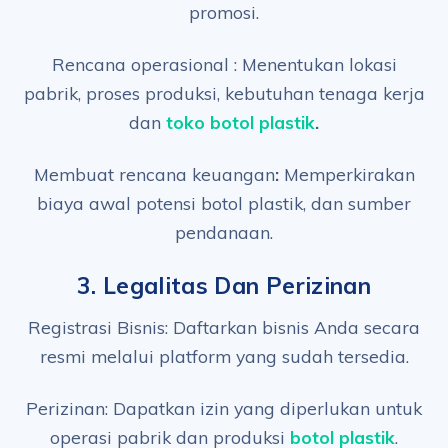
promosi.
Rencana operasional : Menentukan lokasi
pabrik, proses produksi, kebutuhan tenaga kerja
dan
toko botol plastik
.
Membuat rencana keuangan
:
Memperkirakan
biaya awal potensi botol plastik, dan sumber
pendanaan.
3.
Legalitas Dan Perizinan
Registrasi Bisnis: Daftarkan bisnis Anda secara
resmi melalui platform yang sudah tersedia.
Perizinan: Dapatkan izin yang diperlukan untuk
operasi pabrik dan produksi
botol plastik
.