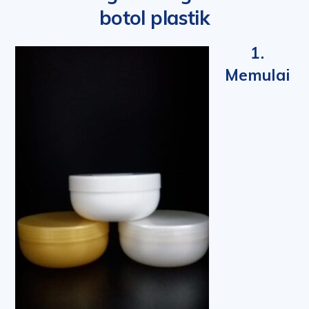
botol plastik
1.
Memulai