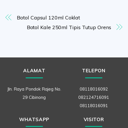
Botol Capsul 120ml Coklat
Botol Kale 250ml Tipis Tutup Orens
ALAMAT
TELEPON
Jln. Raya Pondok Rajeg No.
08118016092
29 Cibinong
082124716091
08118016091
WHATSAPP
VISITOR