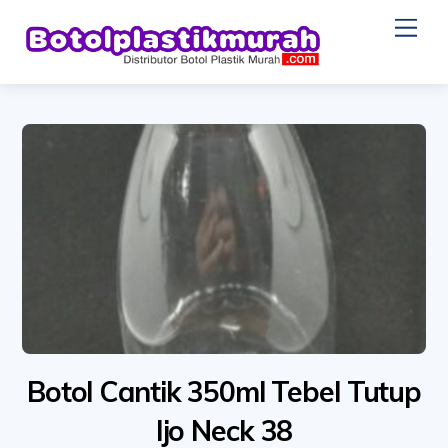
Skip
Me
to
content
Botol Cantik 350ml Tebel Tutup
Ijo Neck 38