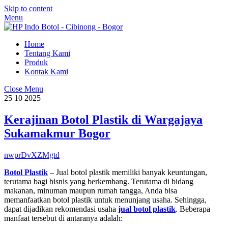
Skip to content
Menu
Home
Tentang Kami
Produk
Kontak Kami
Close Menu
25
10
2025
Kerajinan Botol Plastik di Wargajaya
Sukamakmur Bogor
nwprDvXZMgtd
Botol Plastik
– Jual botol plastik memiliki banyak keuntungan,
terutama bagi bisnis yang berkembang. Terutama di bidang
makanan, minuman maupun rumah tangga, Anda bisa
memanfaatkan botol plastik untuk menunjang usaha. Sehingga,
dapat dijadikan rekomendasi usaha
jual botol plastik
. Beberapa
manfaat tersebut di antaranya adalah: