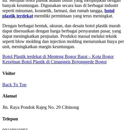
ini. Menjual botol plastik adalah bisnis yang menjanjikan dengan
banyak keuntungan. Digunakan secara luas di berbagai industri
seperti minuman, kosmetik, farmasi, dan rumah tangga,
botol
plastik terdekat
memiliki permintaan yang terus meningkat.
Dengan berbagai bentuk, ukuran, dan desain botol plastik murah
dapat disesuaikan dengan harga berbagai persyaratan pasar, yang
dapat meningkatkan penjualan. Produksi massal melalui teknik
seperti blow molding dan injection molding menurunkan biaya per
unit, meningkatkan margin keuntungan.
Botol Plastik terdekat di Menteng Bogor Barat – Kota Bogor
Kerajinan Botol Plastik di Cimanggis Bojonggede Bogor
Visitor
Back To Top
Alamat
Jln. Raya Pondok Rajeg No. 29 Cibinong
Telepon