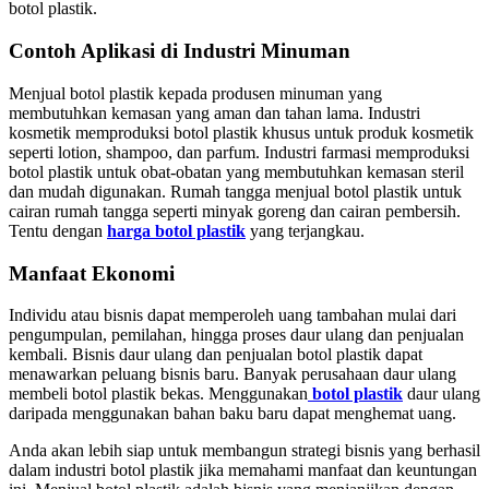
botol plastik.
Contoh Aplikasi di Industri Minuman
Menjual botol plastik kepada produsen minuman yang
membutuhkan kemasan yang aman dan tahan lama. Industri
kosmetik memproduksi botol plastik khusus untuk produk kosmetik
seperti lotion, shampoo, dan parfum. Industri farmasi memproduksi
botol plastik untuk obat-obatan yang membutuhkan kemasan steril
dan mudah digunakan. Rumah tangga menjual botol plastik untuk
cairan rumah tangga seperti minyak goreng dan cairan pembersih.
Tentu dengan
harga botol plastik
yang terjangkau.
Manfaat Ekonomi
Individu atau bisnis dapat memperoleh uang tambahan mulai dari
pengumpulan, pemilahan, hingga proses daur ulang dan penjualan
kembali. Bisnis daur ulang dan penjualan botol plastik dapat
menawarkan peluang bisnis baru. Banyak perusahaan daur ulang
membeli botol plastik bekas. Menggunakan
botol plastik
daur ulang
daripada menggunakan bahan baku baru dapat menghemat uang.
Anda akan lebih siap untuk membangun strategi bisnis yang berhasil
dalam industri botol plastik jika memahami manfaat dan keuntungan