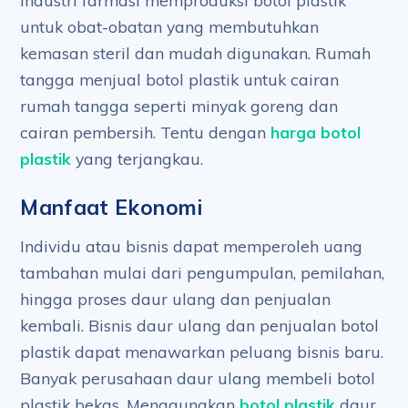
Industri farmasi memproduksi botol plastik
untuk obat-obatan yang membutuhkan
kemasan steril dan mudah digunakan. Rumah
tangga menjual botol plastik untuk cairan
rumah tangga seperti minyak goreng dan
cairan pembersih. Tentu dengan
harga botol
plastik
yang terjangkau.
Manfaat Ekonomi
Individu atau bisnis dapat memperoleh uang
tambahan mulai dari pengumpulan, pemilahan,
hingga proses daur ulang dan penjualan
kembali. Bisnis daur ulang dan penjualan botol
plastik dapat menawarkan peluang bisnis baru.
Banyak perusahaan daur ulang membeli botol
plastik bekas. Menggunakan
botol plastik
daur