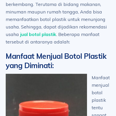
berkembang. Terutama di bidang makanan,
minuman maupun rumah tangga, Anda bisa
memanfaatkan botol plastik untuk menunjang
usaha. Sehingga, dapat dijadikan rekomendasi
usaha
jual botol plastik
. Beberapa manfaat
tersebut di antaranya adalah:
Manfaat Menjual Botol Plastik
yang Diminati
:
Manfaat
menjual
botol
plastik
tentu
sangat