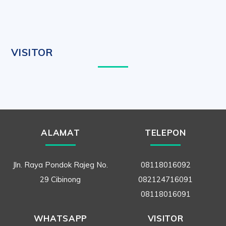
VISITOR
ALAMAT
TELEPON
Jln. Raya Pondok Rajeg No.
08118016092
29 Cibinong
082124716091
08118016091
WHATSAPP
VISITOR