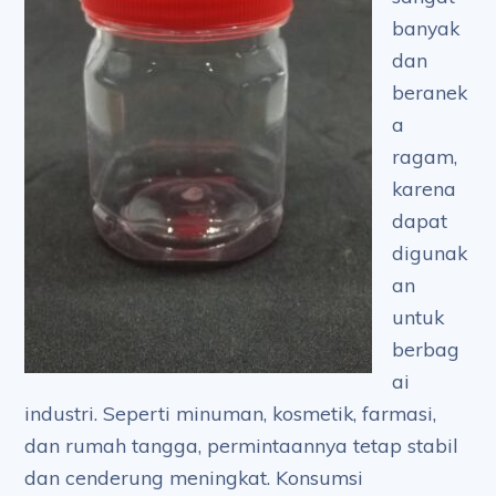
banyak
dan
beranek
a
ragam,
karena
dapat
digunak
an
untuk
berbag
ai
industri. Seperti minuman, kosmetik, farmasi,
dan rumah tangga, permintaannya tetap stabil
dan cenderung meningkat. Konsumsi