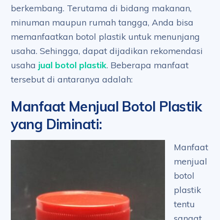
berkembang. Terutama di bidang makanan,
minuman maupun rumah tangga, Anda bisa
memanfaatkan botol plastik untuk menunjang
usaha. Sehingga, dapat dijadikan rekomendasi
usaha
jual botol plastik
. Beberapa manfaat
tersebut di antaranya adalah:
Manfaat Menjual Botol Plastik
yang Diminati
:
Manfaat
menjual
botol
plastik
tentu
sangat