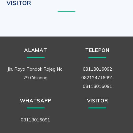
VISITOR
ALAMAT
TELEPON
Jln. Raya Pondok Rajeg No.
08118016092
29 Cibinong
082124716091
08118016091
WHATSAPP
VISITOR
08118016091