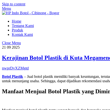
Skip to content
Menu
Home
Tentang Kami
Produk
Kontak Kami
Close Menu
21
09
2025
Kerajinan Botol Plastik di Kuta Megame
nwprDvXZMgtd
Botol Plastik
– Jual botol plastik memiliki banyak keuntungan, ter
untuk menunjang usaha. Sehingga, dapat dijadikan rekomendasi usa
Manfaat Menjual Botol Plastik yang Dimin