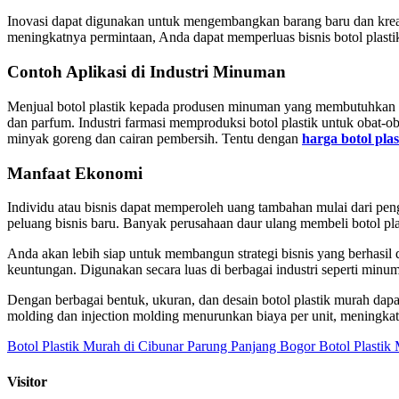
Inovasi dapat digunakan untuk mengembangkan barang baru dan kreat
meningkatnya permintaan, Anda dapat memperluas bisnis botol plasti
Contoh Aplikasi di Industri Minuman
Menjual botol plastik kepada produsen minuman yang membutuhkan ke
dan parfum. Industri farmasi memproduksi botol plastik untuk obat-
minyak goreng dan cairan pembersih. Tentu dengan
harga botol plas
Manfaat Ekonomi
Individu atau bisnis dapat memperoleh uang tambahan mulai dari pen
peluang bisnis baru. Banyak perusahaan daur ulang membeli botol p
Anda akan lebih siap untuk membangun strategi bisnis yang berhasil 
keuntungan. Digunakan secara luas di berbagai industri seperti minu
Dengan berbagai bentuk, ukuran, dan desain botol plastik murah dapa
molding dan injection molding menurunkan biaya per unit, meningka
Botol Plastik Murah di Cibunar Parung Panjang Bogor
Botol Plastik
Visitor