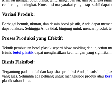
Manfaat menjual botol plastik tentu sangat banyak dan beraneka raga
cenderung meningkat. Konsumsi masyarakat yang tetap stabil dapat
Variasi Produk:
Berbagai bentuk, ukuran, dan desain botol plastik, Anda dapat mem
dapat diakses. Sehingga Anda tidak bingung untuk mencari produk te
Proses Produksi yang Efektif:
Teknik pembuatan botol plastik seperti blow molding dan injection
Bisnis
botol plastik
dapat menghasilkan keuntungan yang signifikan
Bisnis Fleksibel:
Tergantung pada modal dan kapasitas produksi Anda, bisnis botol plas
yang luas. Sehingga ada peluang untuk mengekspor produk atau
kera
plastik tahan lama.