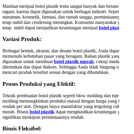
Manfaat menjual botol plastik tentu sangat banyak dan beraneka
ragam, karena dapat digunakan untuk berbagai industri. Seperti
minuman, kosmetik, farmasi, dan rumah tangga, permintaannya
tetap stabil dan cenderung meningkat. Konsumsi masyarakat yang
tetap stabil dapat menjadikan keuntungan menjual
botol plastik
.
Variasi Produk:
Berbagai bentuk, ukuran, dan desain botol plastik, Anda dapat
memenuhi kebutuhan pasar yang beragam. Bahan plastik yang
digunakan untuk membuat
botol plastik murah
, cukup mudah
ditemukan dan dapat diakses. Sehingga Anda tidak bingung untuk
mencari produk tersebut sesuai dengan yang dibutuhkan.
Proses Produksi yang Efektif:
Teknik pembuatan botol plastik seperti blow molding dan injection
molding memungkinkan produksi massal dengan harga yang lebih
rendah per unit. Dengan biaya manufaktur yang tergolong cukup
murah. Bisnis
botol plastik
dapat menghasilkan keuntungan yang
signifikan meskipun permintaannya rendah.
Bisnis Fleksibel: