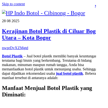
Skip to content
Menu
28
08
2025
Kerajinan Botol Plastik di Ciluar Bogor
Utara – Kota Bogor
nwprDvXZMgtd
Botol Plastik
– Jual botol plastik memiliki banyak keuntungan,
terutama bagi bisnis yang berkembang. Terutama di bidang
makanan, minuman maupun rumah tangga, Anda bisa
memanfaatkan botol plastik untuk menunjang usaha. Sehingga,
dapat dijadikan rekomendasi usaha
jual botol plastik
. Beberapa
manfaat tersebut di antaranya adalah:
Manfaat Menjual Botol Plastik yang
Diminati
: