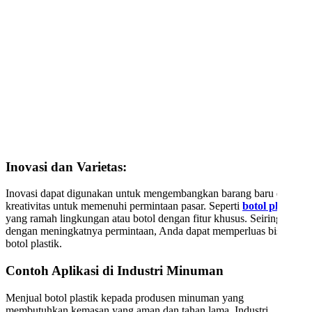
Inovasi dan Varietas:
Inovasi dapat digunakan untuk mengembangkan barang baru dan
kreativitas untuk memenuhi permintaan pasar. Seperti
botol plastik
yang ramah lingkungan atau botol dengan fitur khusus. Seiring
dengan meningkatnya permintaan, Anda dapat memperluas bisnis
botol plastik.
Contoh Aplikasi di Industri Minuman
Menjual botol plastik kepada produsen minuman yang
membutuhkan kemasan yang aman dan tahan lama. Industri