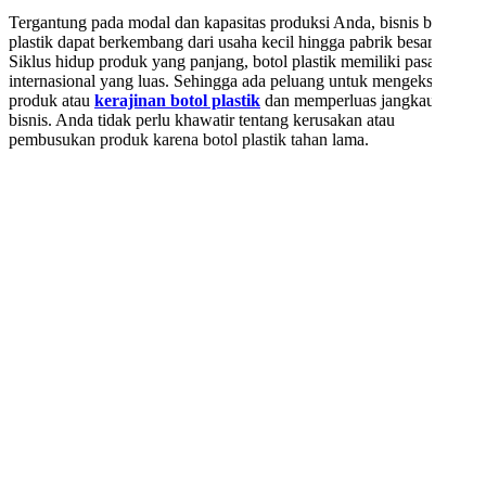
Tergantung pada modal dan kapasitas produksi Anda, bisnis botol
plastik dapat berkembang dari usaha kecil hingga pabrik besar.
Siklus hidup produk yang panjang, botol plastik memiliki pasar
internasional yang luas. Sehingga ada peluang untuk mengekspor
produk atau
kerajinan botol plastik
dan memperluas jangkauan
bisnis. Anda tidak perlu khawatir tentang kerusakan atau
pembusukan produk karena botol plastik tahan lama.