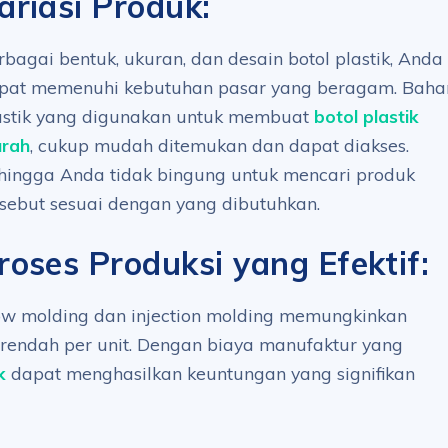
ariasi Produk:
rbagai bentuk, ukuran, dan desain botol plastik, Anda
pat memenuhi kebutuhan pasar yang beragam. Baha
astik yang digunakan untuk membuat
botol plastik
rah
, cukup mudah ditemukan dan dapat diakses.
hingga Anda tidak bingung untuk mencari produk
rsebut sesuai dengan yang dibutuhkan.
roses Produksi yang Efektif:
low molding dan injection molding memungkinkan
 rendah per unit. Dengan biaya manufaktur yang
k
dapat menghasilkan keuntungan yang signifikan