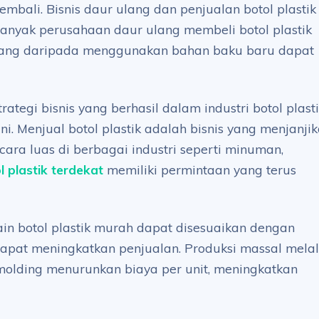
mbali. Bisnis daur ulang dan penjualan botol plastik
anyak perusahaan daur ulang membeli botol plastik
ang daripada menggunakan bahan baku baru dapat
tegi bisnis yang berhasil dalam industri botol plast
. Menjual botol plastik adalah bisnis yang menjanji
ra luas di berbagai industri seperti minuman,
l plastik terdekat
memiliki permintaan yang terus
in botol plastik murah dapat disesuaikan dengan
dapat meningkatkan penjualan. Produksi massal melal
n molding menurunkan biaya per unit, meningkatkan