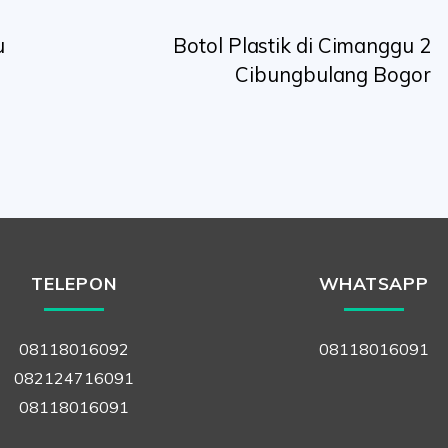
u
Botol Plastik di Cimanggu 2
Cibungbulang Bogor
TELEPON
WHATSAPP
08118016092
08118016091
082124716091
08118016091