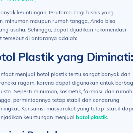
 banyak keuntungan, terutama bagi bisnis yang
n, minuman maupun rumah tangga, Anda bisa
ang usaha. Sehingga, dapat dijadikan rekomendasi
 tersebut di antaranya adalah:
ol Plastik yang Diminati
:
nfaat menjual botol plastik tentu sangat banyak dan
raneka ragam, karena dapat digunakan untuk berbag
dustri. Seperti minuman, kosmetik, farmasi, dan rumah
ngga, permintaannya tetap stabil dan cenderung
ningkat. Konsumsi masyarakat yang tetap stabil dap
njadikan keuntungan menjual
botol plastik
.