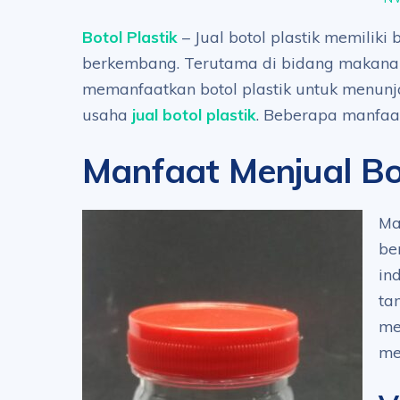
Botol Plastik
– Jual botol plastik memiliki
berkembang. Terutama di bidang makana
memanfaatkan botol plastik untuk menunj
usaha
jual botol plastik
. Beberapa manfaat
Manfaat Menjual Bot
Ma
be
in
ta
me
me