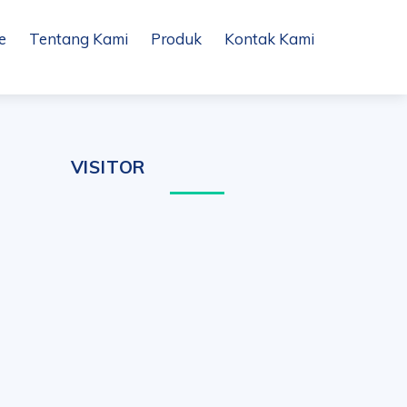
e
Tentang Kami
Produk
Kontak Kami
VISITOR
n