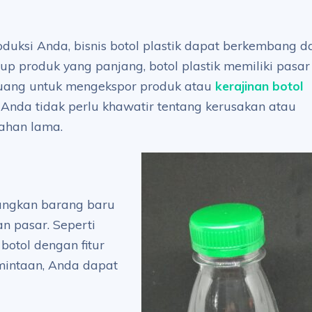
uksi Anda, bisnis botol plastik dapat berkembang da
dup produk yang panjang, botol plastik memiliki pasar
eluang untuk mengekspor produk atau
kerajinan botol
Anda tidak perlu khawatir tentang kerusakan atau
tahan lama.
angkan barang baru
n pasar. Seperti
otol dengan fitur
mintaan, Anda dapat