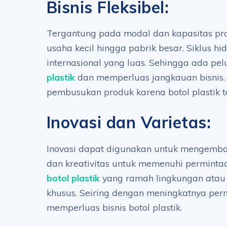
Bisnis Fleksibel:
Tergantung pada modal dan kapasitas prod
usaha kecil hingga pabrik besar. Siklus hi
internasional yang luas. Sehingga ada p
plastik
dan memperluas jangkauan bisnis. 
pembusukan produk karena botol plastik 
Inovasi dan Varietas:
Inovasi dapat digunakan untuk mengemb
dan kreativitas untuk memenuhi permintaa
botol plastik
yang ramah lingkungan atau b
khusus. Seiring dengan meningkatnya per
memperluas bisnis botol plastik.