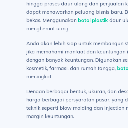
hingga proses daur ulang dan penjualan ke
dapat menawarkan peluang bisnis baru. B
bekas. Menggunakan
botol plastik
daur ul
menghemat uang.
Anda akan lebih siap untuk membangun stra
jika memahami manfaat dan keuntungan ini
dengan banyak keuntungan. Digunakan seca
kosmetik, farmasi, dan rumah tangga,
boto
meningkat.
Dengan berbagai bentuk, ukuran, dan desa
harga berbagai persyaratan pasar, yang 
teknik seperti blow molding dan injectio
margin keuntungan.