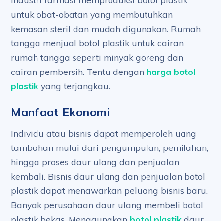
Industri farmasi memproduksi botol plastik
untuk obat-obatan yang membutuhkan
kemasan steril dan mudah digunakan. Rumah
tangga menjual botol plastik untuk cairan
rumah tangga seperti minyak goreng dan
cairan pembersih. Tentu dengan
harga botol
plastik
yang terjangkau.
Manfaat Ekonomi
Individu atau bisnis dapat memperoleh uang
tambahan mulai dari pengumpulan, pemilahan,
hingga proses daur ulang dan penjualan
kembali. Bisnis daur ulang dan penjualan botol
plastik dapat menawarkan peluang bisnis baru.
Banyak perusahaan daur ulang membeli botol
plastik bekas. Menggunakan
botol plastik
daur