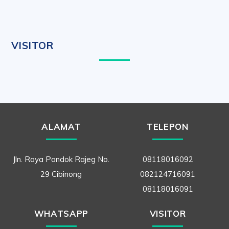
VISITOR
ALAMAT
TELEPON
Jln. Raya Pondok Rajeg No.
08118016092
29 Cibinong
082124716091
08118016091
WHATSAPP
VISITOR