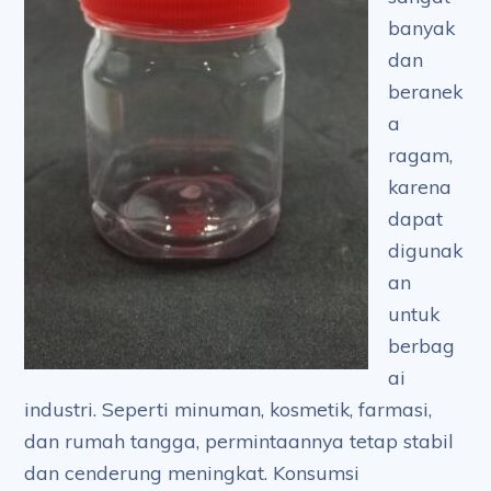
banyak
dan
beranek
a
ragam,
karena
dapat
digunak
an
untuk
berbag
ai
industri. Seperti minuman, kosmetik, farmasi,
dan rumah tangga, permintaannya tetap stabil
dan cenderung meningkat. Konsumsi