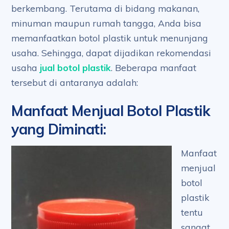
berkembang. Terutama di bidang makanan,
minuman maupun rumah tangga, Anda bisa
memanfaatkan botol plastik untuk menunjang
usaha. Sehingga, dapat dijadikan rekomendasi
usaha
jual botol plastik
. Beberapa manfaat
tersebut di antaranya adalah:
Manfaat Menjual Botol Plastik
yang Diminati
:
Manfaat
menjual
botol
plastik
tentu
sangat