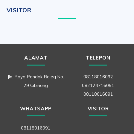
VISITOR
ALAMAT
TELEPON
Jln. Raya Pondok Rajeg No.
08118016092
29 Cibinong
082124716091
08118016091
WHATSAPP
VISITOR
08118016091