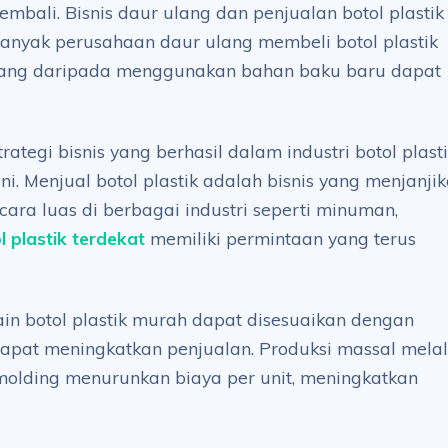
mbali. Bisnis daur ulang dan penjualan botol plastik
anyak perusahaan daur ulang membeli botol plastik
ang daripada menggunakan bahan baku baru dapat
tegi bisnis yang berhasil dalam industri botol plast
. Menjual botol plastik adalah bisnis yang menjanji
ra luas di berbagai industri seperti minuman,
l plastik terdekat
memiliki permintaan yang terus
in botol plastik murah dapat disesuaikan dengan
dapat meningkatkan penjualan. Produksi massal melal
n molding menurunkan biaya per unit, meningkatkan