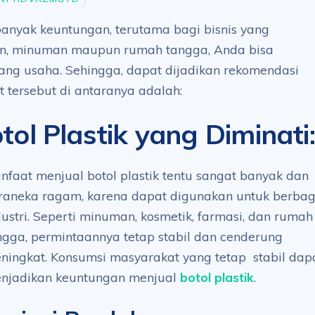
 banyak keuntungan, terutama bagi bisnis yang
n, minuman maupun rumah tangga, Anda bisa
ang usaha. Sehingga, dapat dijadikan rekomendasi
 tersebut di antaranya adalah:
ol Plastik yang Diminati
:
nfaat menjual botol plastik tentu sangat banyak dan
raneka ragam, karena dapat digunakan untuk berbag
dustri. Seperti minuman, kosmetik, farmasi, dan rumah
ngga, permintaannya tetap stabil dan cenderung
ningkat. Konsumsi masyarakat yang tetap stabil dap
njadikan keuntungan menjual
botol plastik
.