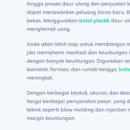
hingga proses daur ulang dan penjualan ke
dapat menawarkan peluang bisnis baru. B
bekas. Menggunakan
botol plastik
daur ul
menghemat uang.
Anda akan lebih siap untuk membangun stra
jika memahami manfaat dan keuntungan ini
dengan banyak keuntungan. Digunakan seca
kosmetik, farmasi, dan rumah tangga,
boto
meningkat.
Dengan berbagai bentuk, ukuran, dan desa
harga berbagai persyaratan pasar, yang 
teknik seperti blow molding dan injectio
margin keuntungan.