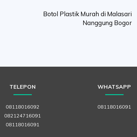
Botol Plastik Murah di Malasari
Nanggung Bogor
TELEPON
WHATSAPP
08118016092
08118016091
082124716091
08118016091