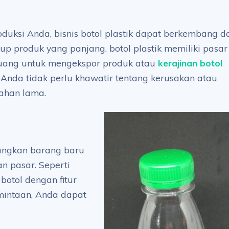
uksi Anda, bisnis botol plastik dapat berkembang da
dup produk yang panjang, botol plastik memiliki pasar
eluang untuk mengekspor produk atau
kerajinan botol
Anda tidak perlu khawatir tentang kerusakan atau
tahan lama.
angkan barang baru
n pasar. Seperti
otol dengan fitur
mintaan, Anda dapat