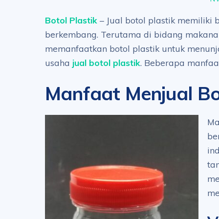
Botol Plastik
– Jual botol plastik memiliki
berkembang. Terutama di bidang makana
memanfaatkan botol plastik untuk menunj
usaha
jual botol plastik
. Beberapa manfaat
Manfaat Menjual Bot
Ma
be
in
ta
me
me