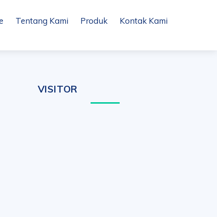
e
Tentang Kami
Produk
Kontak Kami
VISITOR