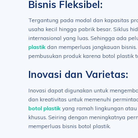
Bisnis Fleksibel:
Tergantung pada modal dan kapasitas prod
usaha kecil hingga pabrik besar. Siklus hi
internasional yang luas. Sehingga ada p
plastik
dan memperluas jangkauan bisnis. 
pembusukan produk karena botol plastik 
Inovasi dan Varietas:
Inovasi dapat digunakan untuk mengemb
dan kreativitas untuk memenuhi permintaa
botol plastik
yang ramah lingkungan atau b
khusus. Seiring dengan meningkatnya per
memperluas bisnis botol plastik.