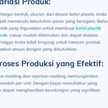
ariasi Produk:
rbagai bentuk, ukuran, dan desain botol plastik, Anda
pat memenuhi kebutuhan pasar yang beragam. Baha
astik yang digunakan untuk membuat
botol plastik
rah
, cukup mudah ditemukan dan dapat diakses.
hingga Anda tidak bingung untuk mencari produk
rsebut sesuai dengan yang dibutuhkan.
roses Produksi yang Efektif:
low molding dan injection molding memungkinkan
 rendah per unit. Dengan biaya manufaktur yang
k
dapat menghasilkan keuntungan yang signifikan