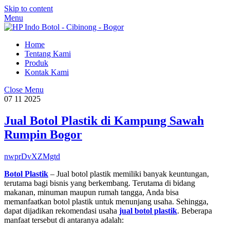
Skip to content
Menu
Home
Tentang Kami
Produk
Kontak Kami
Close Menu
07
11
2025
Jual Botol Plastik di Kampung Sawah
Rumpin Bogor
nwprDvXZMgtd
Botol Plastik
– Jual botol plastik memiliki banyak keuntungan,
terutama bagi bisnis yang berkembang. Terutama di bidang
makanan, minuman maupun rumah tangga, Anda bisa
memanfaatkan botol plastik untuk menunjang usaha. Sehingga,
dapat dijadikan rekomendasi usaha
jual botol plastik
. Beberapa
manfaat tersebut di antaranya adalah: