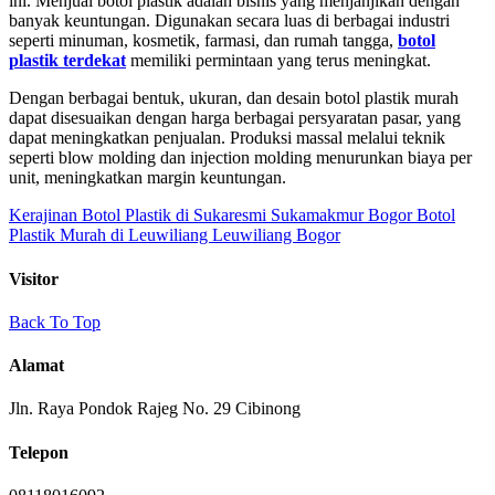
ini. Menjual botol plastik adalah bisnis yang menjanjikan dengan
banyak keuntungan. Digunakan secara luas di berbagai industri
seperti minuman, kosmetik, farmasi, dan rumah tangga,
botol
plastik terdekat
memiliki permintaan yang terus meningkat.
Dengan berbagai bentuk, ukuran, dan desain botol plastik murah
dapat disesuaikan dengan harga berbagai persyaratan pasar, yang
dapat meningkatkan penjualan. Produksi massal melalui teknik
seperti blow molding dan injection molding menurunkan biaya per
unit, meningkatkan margin keuntungan.
Kerajinan Botol Plastik di Sukaresmi Sukamakmur Bogor
Botol
Plastik Murah di Leuwiliang Leuwiliang Bogor
Visitor
Back To Top
Alamat
Jln. Raya Pondok Rajeg No. 29 Cibinong
Telepon