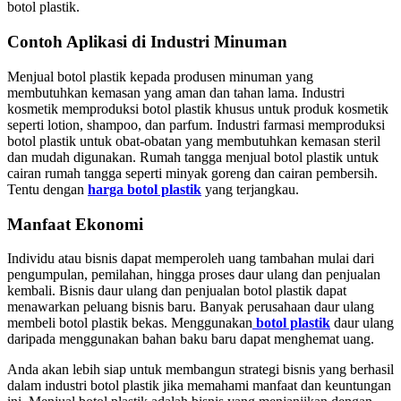
botol plastik.
Contoh Aplikasi di Industri Minuman
Menjual botol plastik kepada produsen minuman yang
membutuhkan kemasan yang aman dan tahan lama. Industri
kosmetik memproduksi botol plastik khusus untuk produk kosmetik
seperti lotion, shampoo, dan parfum. Industri farmasi memproduksi
botol plastik untuk obat-obatan yang membutuhkan kemasan steril
dan mudah digunakan. Rumah tangga menjual botol plastik untuk
cairan rumah tangga seperti minyak goreng dan cairan pembersih.
Tentu dengan
harga botol plastik
yang terjangkau.
Manfaat Ekonomi
Individu atau bisnis dapat memperoleh uang tambahan mulai dari
pengumpulan, pemilahan, hingga proses daur ulang dan penjualan
kembali. Bisnis daur ulang dan penjualan botol plastik dapat
menawarkan peluang bisnis baru. Banyak perusahaan daur ulang
membeli botol plastik bekas. Menggunakan
botol plastik
daur ulang
daripada menggunakan bahan baku baru dapat menghemat uang.
Anda akan lebih siap untuk membangun strategi bisnis yang berhasil
dalam industri botol plastik jika memahami manfaat dan keuntungan