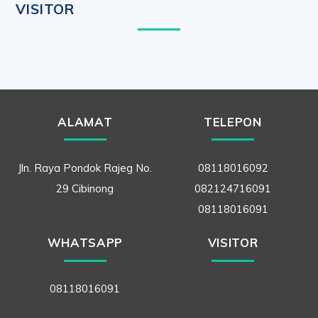
VISITOR
ALAMAT
TELEPON
Jln. Raya Pondok Rajeg No.
08118016092
29 Cibinong
082124716091
08118016091
WHATSAPP
VISITOR
08118016091