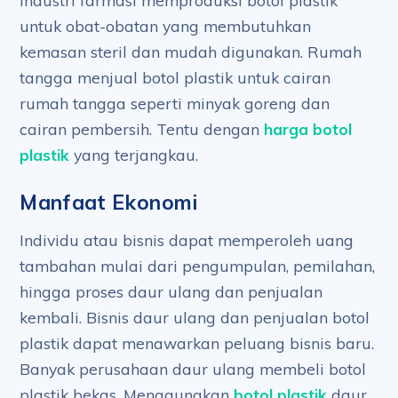
Industri farmasi memproduksi botol plastik
untuk obat-obatan yang membutuhkan
kemasan steril dan mudah digunakan. Rumah
tangga menjual botol plastik untuk cairan
rumah tangga seperti minyak goreng dan
cairan pembersih. Tentu dengan
harga botol
plastik
yang terjangkau.
Manfaat Ekonomi
Individu atau bisnis dapat memperoleh uang
tambahan mulai dari pengumpulan, pemilahan,
hingga proses daur ulang dan penjualan
kembali. Bisnis daur ulang dan penjualan botol
plastik dapat menawarkan peluang bisnis baru.
Banyak perusahaan daur ulang membeli botol
plastik bekas. Menggunakan
botol plastik
daur