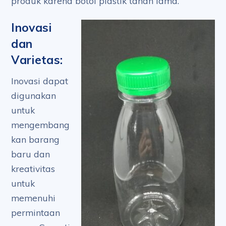
produk karena botol plastik tahan lama.
Inovasi
dan
Varietas:
Inovasi dapat
digunakan
untuk
mengembang
kan barang
baru dan
kreativitas
untuk
memenuhi
permintaan