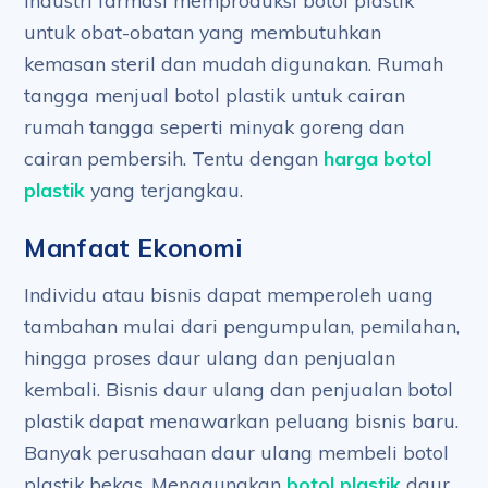
Industri farmasi memproduksi botol plastik
untuk obat-obatan yang membutuhkan
kemasan steril dan mudah digunakan. Rumah
tangga menjual botol plastik untuk cairan
rumah tangga seperti minyak goreng dan
cairan pembersih. Tentu dengan
harga botol
plastik
yang terjangkau.
Manfaat Ekonomi
Individu atau bisnis dapat memperoleh uang
tambahan mulai dari pengumpulan, pemilahan,
hingga proses daur ulang dan penjualan
kembali. Bisnis daur ulang dan penjualan botol
plastik dapat menawarkan peluang bisnis baru.
Banyak perusahaan daur ulang membeli botol
plastik bekas. Menggunakan
botol plastik
daur