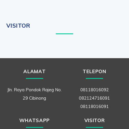
VISITOR
ALAMAT
TELEPON
Jln. Raya Pondok Rajeg No.
08118016092
29 Cibinong
082124716091
08118016091
WHATSAPP
VISITOR