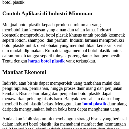
botol plastik.
Contoh Aplikasi di Industri Minuman
Menjual botol plastik kepada produsen minuman yang
membutuhkan kemasan yang aman dan tahan lama. Industri
kosmetik memproduksi botol plastik khusus untuk produk kosmetik
seperti lotion, shampoo, dan parfum. Industri farmasi memproduksi
botol plastik untuk obat-obatan yang membutuhkan kemasan steril
dan mudah digunakan. Rumah tangga menjual botol plastik untuk
cairan rumah tangga seperti minyak goreng dan cairan pembersih.
Tentu dengan
harga botol plastik
yang terjangkau.
Manfaat Ekonomi
Individu atau bisnis dapat memperoleh uang tambahan mulai dari
pengumpulan, pemilahan, hingga proses daur ulang dan penjualan
kembali. Bisnis daur ulang dan penjualan botol plastik dapat
menawarkan peluang bisnis baru. Banyak perusahaan daur ulang
membeli botol plastik bekas. Menggunakan
botol plastik
daur ulang
daripada menggunakan bahan baku baru dapat menghemat uang.
Anda akan lebih siap untuk membangun strategi bisnis yang berhasil
dalam industri botol plastik jika memahami manfaat dan keuntungan