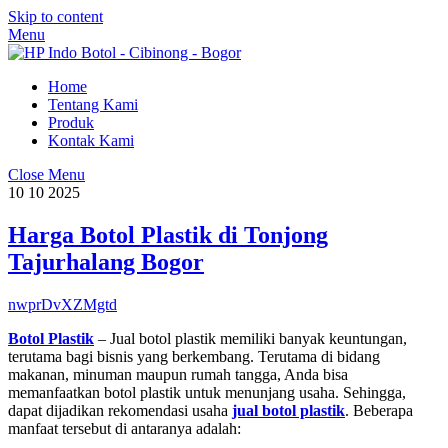
Skip to content
Menu
Home
Tentang Kami
Produk
Kontak Kami
Close Menu
10
10
2025
Harga Botol Plastik di Tonjong
Tajurhalang Bogor
nwprDvXZMgtd
Botol Plastik
– Jual botol plastik memiliki banyak keuntungan,
terutama bagi bisnis yang berkembang. Terutama di bidang
makanan, minuman maupun rumah tangga, Anda bisa
memanfaatkan botol plastik untuk menunjang usaha. Sehingga,
dapat dijadikan rekomendasi usaha
jual botol plastik
. Beberapa
manfaat tersebut di antaranya adalah: