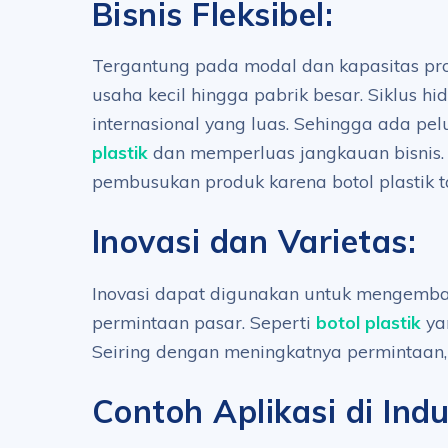
Bisnis Fleksibel:
Tergantung pada modal dan kapasitas prod
usaha kecil hingga pabrik besar. Siklus hi
internasional yang luas. Sehingga ada p
plastik
dan memperluas jangkauan bisnis. 
pembusukan produk karena botol plastik 
Inovasi dan Varietas:
Inovasi dapat digunakan untuk mengemba
permintaan pasar. Seperti
botol plastik
yan
Seiring dengan meningkatnya permintaan, 
Contoh Aplikasi di Ind