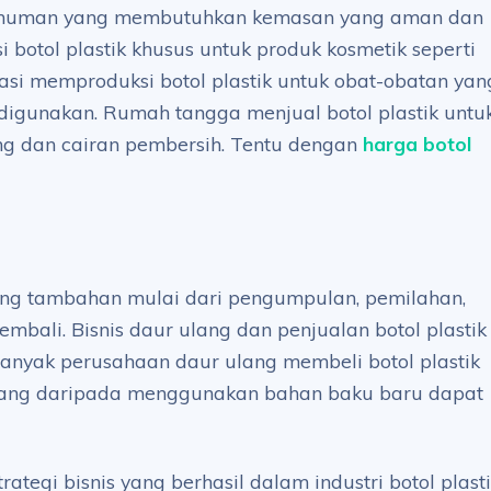
 minuman yang membutuhkan kemasan yang aman dan
 botol plastik khusus untuk produk kosmetik seperti
masi memproduksi botol plastik untuk obat-obatan yan
igunakan. Rumah tangga menjual botol plastik untu
ng dan cairan pembersih. Tentu dengan
harga botol
ang tambahan mulai dari pengumpulan, pemilahan,
mbali. Bisnis daur ulang dan penjualan botol plastik
anyak perusahaan daur ulang membeli botol plastik
ang daripada menggunakan bahan baku baru dapat
tegi bisnis yang berhasil dalam industri botol plast