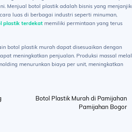
. Menjual botol plastik adalah bisnis yang menjanji
ra luas di berbagai industri seperti minuman,
l plastik terdekat
memiliki permintaan yang terus
in botol plastik murah dapat disesuaikan dengan
dapat meningkatkan penjualan. Produksi massal melal
n molding menurunkan biaya per unit, meningkatkan
g
Botol Plastik Murah di Pamijahan
Pamijahan Bogor