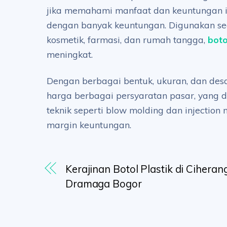
jika memahami manfaat dan keuntungan ini
dengan banyak keuntungan. Digunakan seca
kosmetik, farmasi, dan rumah tangga,
boto
meningkat.
Dengan berbagai bentuk, ukuran, dan desa
harga berbagai persyaratan pasar, yang 
teknik seperti blow molding dan injectio
margin keuntungan.
Kerajinan Botol Plastik di Ciheran
Dramaga Bogor