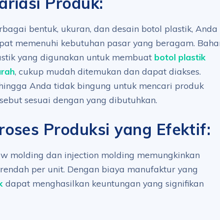
ariasi Produk:
rbagai bentuk, ukuran, dan desain botol plastik, Anda
pat memenuhi kebutuhan pasar yang beragam. Baha
astik yang digunakan untuk membuat
botol plastik
rah
, cukup mudah ditemukan dan dapat diakses.
hingga Anda tidak bingung untuk mencari produk
rsebut sesuai dengan yang dibutuhkan.
roses Produksi yang Efektif:
low molding dan injection molding memungkinkan
 rendah per unit. Dengan biaya manufaktur yang
k
dapat menghasilkan keuntungan yang signifikan