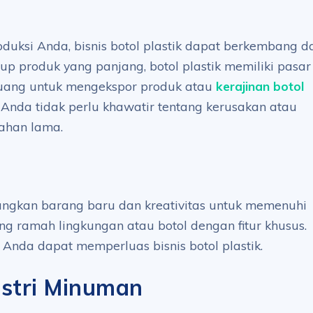
uksi Anda, bisnis botol plastik dapat berkembang da
dup produk yang panjang, botol plastik memiliki pasar
eluang untuk mengekspor produk atau
kerajinan botol
Anda tidak perlu khawatir tentang kerusakan atau
tahan lama.
ngkan barang baru dan kreativitas untuk memenuhi
g ramah lingkungan atau botol dengan fitur khusus.
Anda dapat memperluas bisnis botol plastik.
ustri Minuman