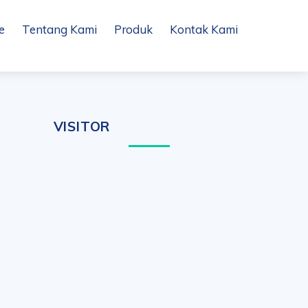
e
Tentang Kami
Produk
Kontak Kami
VISITOR