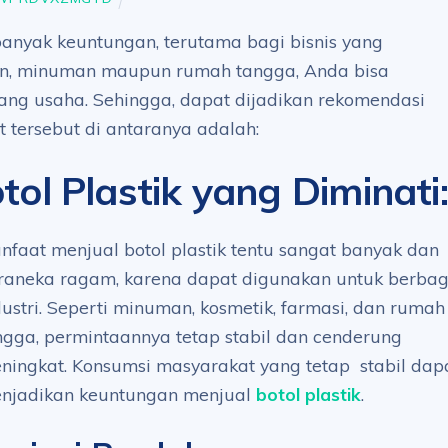
 banyak keuntungan, terutama bagi bisnis yang
n, minuman maupun rumah tangga, Anda bisa
ang usaha. Sehingga, dapat dijadikan rekomendasi
 tersebut di antaranya adalah:
ol Plastik yang Diminati
:
nfaat menjual botol plastik tentu sangat banyak dan
raneka ragam, karena dapat digunakan untuk berbag
dustri. Seperti minuman, kosmetik, farmasi, dan rumah
ngga, permintaannya tetap stabil dan cenderung
ningkat. Konsumsi masyarakat yang tetap stabil dap
njadikan keuntungan menjual
botol plastik
.