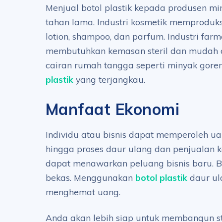
Menjual botol plastik kepada produsen
tahan lama. Industri kosmetik memproduksi
lotion, shampoo, dan parfum. Industri far
membutuhkan kemasan steril dan mudah d
cairan rumah tangga seperti minyak gore
plastik
yang terjangkau.
Manfaat Ekonomi
Individu atau bisnis dapat memperoleh u
hingga proses daur ulang dan penjualan ke
dapat menawarkan peluang bisnis baru. B
bekas. Menggunakan
botol plastik
daur ul
menghemat uang.
Anda akan lebih siap untuk membangun stra