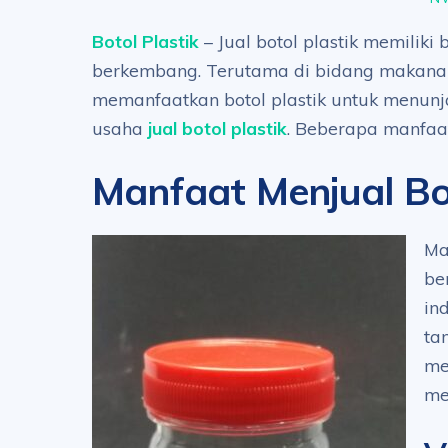
Botol Plastik
– Jual botol plastik memiliki
berkembang. Terutama di bidang makana
memanfaatkan botol plastik untuk menunj
usaha
jual botol plastik
. Beberapa manfaat
Manfaat Menjual Bot
Ma
be
in
ta
me
me