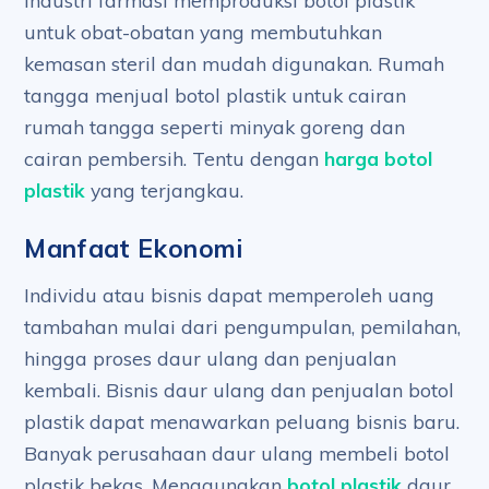
Industri farmasi memproduksi botol plastik
untuk obat-obatan yang membutuhkan
kemasan steril dan mudah digunakan. Rumah
tangga menjual botol plastik untuk cairan
rumah tangga seperti minyak goreng dan
cairan pembersih. Tentu dengan
harga botol
plastik
yang terjangkau.
Manfaat Ekonomi
Individu atau bisnis dapat memperoleh uang
tambahan mulai dari pengumpulan, pemilahan,
hingga proses daur ulang dan penjualan
kembali. Bisnis daur ulang dan penjualan botol
plastik dapat menawarkan peluang bisnis baru.
Banyak perusahaan daur ulang membeli botol
plastik bekas. Menggunakan
botol plastik
daur