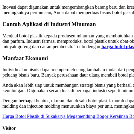
Inovasi dapat digunakan untuk mengembangkan barang baru dan kreat
meningkatnya permintaan, Anda dapat memperluas bisnis botol plasti
Contoh Aplikasi di Industri Minuman
Menjual botol plastik kepada produsen minuman yang membutuhkan ke
dan parfum. Industri farmasi memproduksi botol plastik untuk obat-
minyak goreng dan cairan pembersih. Tentu dengan
harga botol plas
Manfaat Ekonomi
Individu atau bisnis dapat memperoleh uang tambahan mulai dari pen
peluang bisnis baru. Banyak perusahaan daur ulang membeli botol p
Anda akan lebih siap untuk membangun strategi bisnis yang berhasil 
keuntungan. Digunakan secara luas di berbagai industri seperti minu
Dengan berbagai bentuk, ukuran, dan desain botol plastik murah dapa
molding dan injection molding menurunkan biaya per unit, meningka
Harga Botol Plastik di Sukakarya Megamendung Bogor
Kerajinan Bo
Visitor