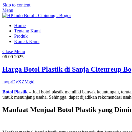
Skip to content
Menu
Home
Tentang Kami
Produk
Kontak Kami
Close Menu
06
09
2025
Harga Botol Plastik di Sanja Citeureup B
nwprDvXZMgtd
Botol Plastik
– Jual botol plastik memiliki banyak keuntungan, ter
untuk menunjang usaha. Sehingga, dapat dijadikan rekomendasi usa
Manfaat Menjual Botol Plastik yang Dimin