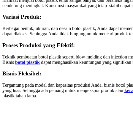
Manfaat menjual botol plastik tentu sangat banyak dan beraneka raga
cenderung meningkat. Konsumsi masyarakat yang tetap stabil dapat
Variasi Produk:
Berbagai bentuk, ukuran, dan desain botol plastik, Anda dapat mem
dapat diakses. Sehingga Anda tidak bingung untuk mencari produk te
Proses Produksi yang Efektif:
Teknik pembuatan botol plastik seperti blow molding dan injection
Bisnis
botol plastik
dapat menghasilkan keuntungan yang signifikan
Bisnis Fleksibel:
Tergantung pada modal dan kapasitas produksi Anda, bisnis botol plas
yang luas. Sehingga ada peluang untuk mengekspor produk atau
kera
plastik tahan lama.