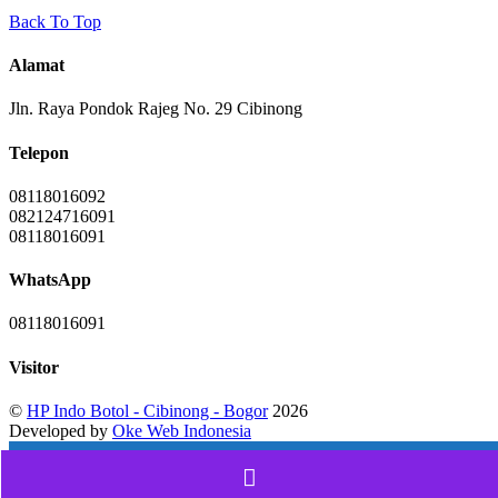
Back To Top
Alamat
Jln. Raya Pondok Rajeg No. 29 Cibinong
Telepon
08118016092
082124716091
08118016091
WhatsApp
08118016091
Visitor
©
HP Indo Botol - Cibinong - Bogor
2026
Developed by
Oke Web Indonesia