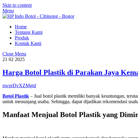
Skip to content
Menu
Home
Tentang Kami
Produk
Kontak Kami
Close Menu
21
02
2025
Harga Botol Plastik di Parakan Jaya Kem
nwprDvXZMgtd
Botol Plastik
– Jual botol plastik memiliki banyak keuntungan, ter
untuk menunjang usaha. Sehingga, dapat dijadikan rekomendasi usa
Manfaat Menjual Botol Plastik yang Dimin