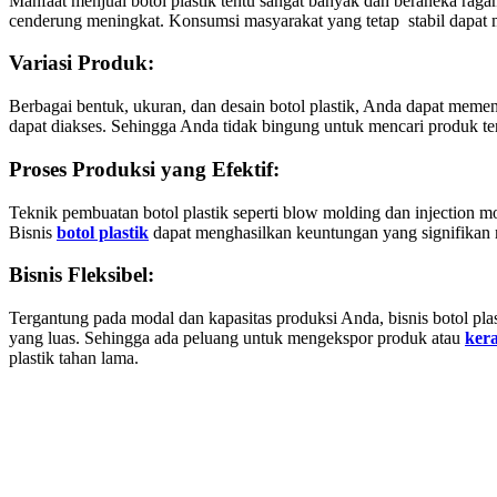
Manfaat menjual botol plastik tentu sangat banyak dan beraneka raga
cenderung meningkat. Konsumsi masyarakat yang tetap stabil dapat
Variasi Produk:
Berbagai bentuk, ukuran, dan desain botol plastik, Anda dapat mem
dapat diakses. Sehingga Anda tidak bingung untuk mencari produk te
Proses Produksi yang Efektif:
Teknik pembuatan botol plastik seperti blow molding dan injection
Bisnis
botol plastik
dapat menghasilkan keuntungan yang signifikan
Bisnis Fleksibel:
Tergantung pada modal dan kapasitas produksi Anda, bisnis botol plas
yang luas. Sehingga ada peluang untuk mengekspor produk atau
kera
plastik tahan lama.