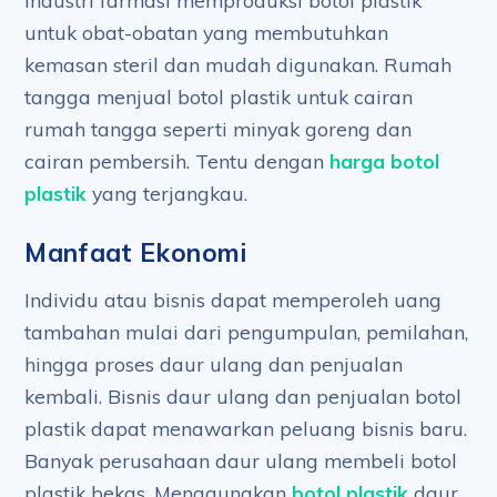
Industri farmasi memproduksi botol plastik
untuk obat-obatan yang membutuhkan
kemasan steril dan mudah digunakan. Rumah
tangga menjual botol plastik untuk cairan
rumah tangga seperti minyak goreng dan
cairan pembersih. Tentu dengan
harga botol
plastik
yang terjangkau.
Manfaat Ekonomi
Individu atau bisnis dapat memperoleh uang
tambahan mulai dari pengumpulan, pemilahan,
hingga proses daur ulang dan penjualan
kembali. Bisnis daur ulang dan penjualan botol
plastik dapat menawarkan peluang bisnis baru.
Banyak perusahaan daur ulang membeli botol
plastik bekas. Menggunakan
botol plastik
daur