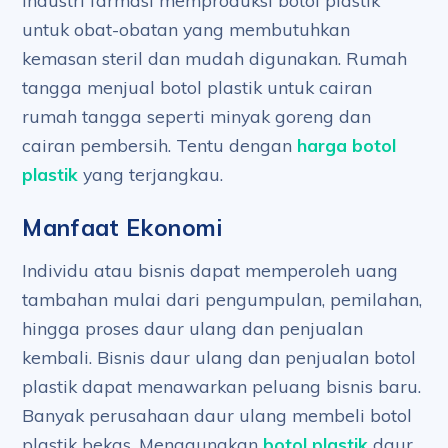
Industri farmasi memproduksi botol plastik
untuk obat-obatan yang membutuhkan
kemasan steril dan mudah digunakan. Rumah
tangga menjual botol plastik untuk cairan
rumah tangga seperti minyak goreng dan
cairan pembersih. Tentu dengan
harga botol
plastik
yang terjangkau.
Manfaat Ekonomi
Individu atau bisnis dapat memperoleh uang
tambahan mulai dari pengumpulan, pemilahan,
hingga proses daur ulang dan penjualan
kembali. Bisnis daur ulang dan penjualan botol
plastik dapat menawarkan peluang bisnis baru.
Banyak perusahaan daur ulang membeli botol
plastik bekas. Menggunakan
botol plastik
daur