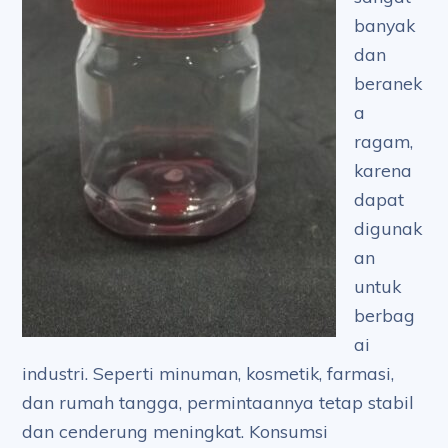
banyak
dan
beranek
a
ragam,
karena
dapat
digunak
an
untuk
berbag
ai
industri. Seperti minuman, kosmetik, farmasi,
dan rumah tangga, permintaannya tetap stabil
dan cenderung meningkat. Konsumsi