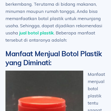
berkembang. Terutama di bidang makanan,
minuman maupun rumah tangga, Anda bisa
memanfaatkan botol plastik untuk menunjang
usaha. Sehingga, dapat dijadikan rekomendasi
usaha
jual botol plastik
. Beberapa manfaat
tersebut di antaranya adalah:
Manfaat Menjual Botol Plastik
yang Diminati
:
Manfaat
menjual
botol
plastik
tentu
sangat