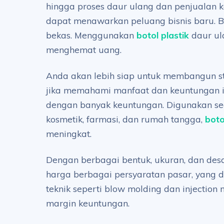
hingga proses daur ulang dan penjualan ke
dapat menawarkan peluang bisnis baru. B
bekas. Menggunakan
botol plastik
daur ul
menghemat uang.
Anda akan lebih siap untuk membangun stra
jika memahami manfaat dan keuntungan ini
dengan banyak keuntungan. Digunakan seca
kosmetik, farmasi, dan rumah tangga,
boto
meningkat.
Dengan berbagai bentuk, ukuran, dan desa
harga berbagai persyaratan pasar, yang 
teknik seperti blow molding dan injectio
margin keuntungan.