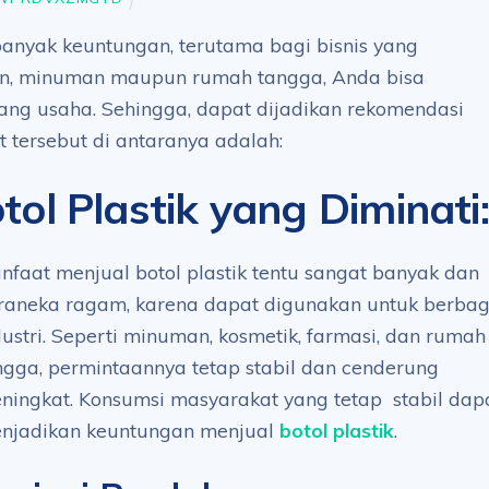
 banyak keuntungan, terutama bagi bisnis yang
n, minuman maupun rumah tangga, Anda bisa
ang usaha. Sehingga, dapat dijadikan rekomendasi
 tersebut di antaranya adalah:
ol Plastik yang Diminati
:
nfaat menjual botol plastik tentu sangat banyak dan
raneka ragam, karena dapat digunakan untuk berbag
dustri. Seperti minuman, kosmetik, farmasi, dan rumah
ngga, permintaannya tetap stabil dan cenderung
ningkat. Konsumsi masyarakat yang tetap stabil dap
njadikan keuntungan menjual
botol plastik
.