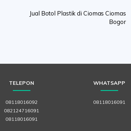
Jual Botol Plastik di Ciomas Ciomas
Bogor
TELEPON
WHATSAPP
08118016092
08118016091
082124716091
08118016091