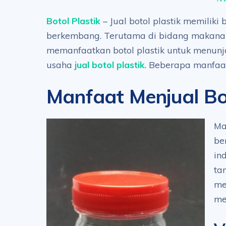
Botol Plastik
– Jual botol plastik memiliki
berkembang. Terutama di bidang makana
memanfaatkan botol plastik untuk menunj
usaha
jual botol plastik
. Beberapa manfaat
Manfaat Menjual Bot
Ma
be
in
ta
me
me