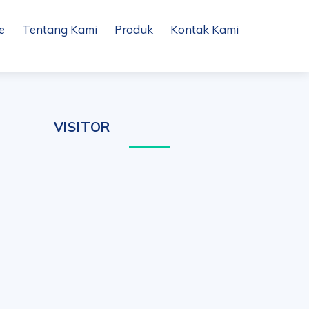
e
Tentang Kami
Produk
Kontak Kami
VISITOR