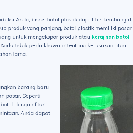
uksi Anda, bisnis botol plastik dapat berkembang da
dup produk yang panjang, botol plastik memiliki pasar
eluang untuk mengekspor produk atau
kerajinan botol
Anda tidak perlu khawatir tentang kerusakan atau
tahan lama.
angkan barang baru
n pasar. Seperti
otol dengan fitur
mintaan, Anda dapat