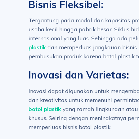
Bisnis Fleksibel:
Tergantung pada modal dan kapasitas prod
usaha kecil hingga pabrik besar. Siklus hi
internasional yang luas. Sehingga ada p
plastik
dan memperluas jangkauan bisnis. 
pembusukan produk karena botol plastik 
Inovasi dan Varietas:
Inovasi dapat digunakan untuk mengemb
dan kreativitas untuk memenuhi permintaa
botol plastik
yang ramah lingkungan atau b
khusus. Seiring dengan meningkatnya per
memperluas bisnis botol plastik.