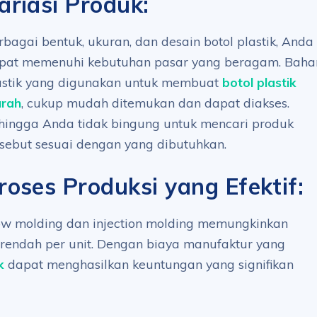
ariasi Produk:
rbagai bentuk, ukuran, dan desain botol plastik, Anda
pat memenuhi kebutuhan pasar yang beragam. Baha
astik yang digunakan untuk membuat
botol plastik
rah
, cukup mudah ditemukan dan dapat diakses.
hingga Anda tidak bingung untuk mencari produk
rsebut sesuai dengan yang dibutuhkan.
roses Produksi yang Efektif:
low molding dan injection molding memungkinkan
 rendah per unit. Dengan biaya manufaktur yang
k
dapat menghasilkan keuntungan yang signifikan