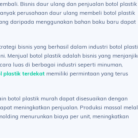
mbali. Bisnis daur ulang dan penjualan botol plastik
anyak perusahaan daur ulang membeli botol plastik
ang daripada menggunakan bahan baku baru dapat
tegi bisnis yang berhasil dalam industri botol plast
. Menjual botol plastik adalah bisnis yang menjanji
ra luas di berbagai industri seperti minuman,
l plastik terdekat
memiliki permintaan yang terus
in botol plastik murah dapat disesuaikan dengan
dapat meningkatkan penjualan. Produksi massal melal
n molding menurunkan biaya per unit, meningkatkan