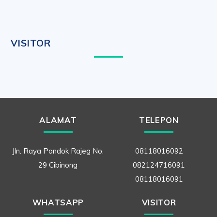
VISITOR
ALAMAT
TELEPON
Jln. Raya Pondok Rajeg No.
08118016092
29 Cibinong
082124716091
08118016091
WHATSAPP
VISITOR