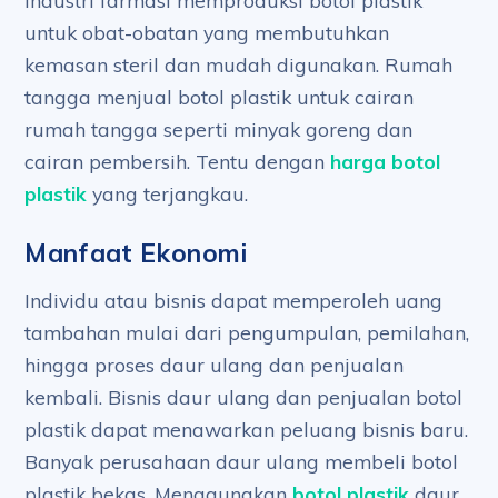
Industri farmasi memproduksi botol plastik
untuk obat-obatan yang membutuhkan
kemasan steril dan mudah digunakan. Rumah
tangga menjual botol plastik untuk cairan
rumah tangga seperti minyak goreng dan
cairan pembersih. Tentu dengan
harga botol
plastik
yang terjangkau.
Manfaat Ekonomi
Individu atau bisnis dapat memperoleh uang
tambahan mulai dari pengumpulan, pemilahan,
hingga proses daur ulang dan penjualan
kembali. Bisnis daur ulang dan penjualan botol
plastik dapat menawarkan peluang bisnis baru.
Banyak perusahaan daur ulang membeli botol
plastik bekas. Menggunakan
botol plastik
daur