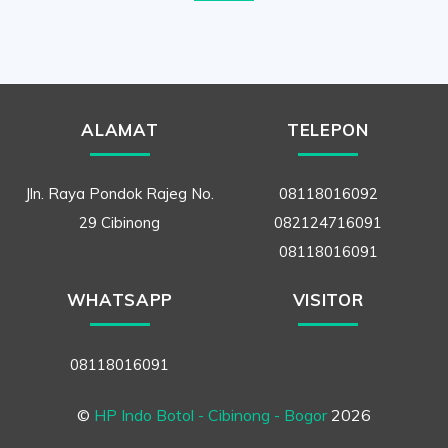
ALAMAT
TELEPON
Jln. Raya Pondok Rajeg No.
08118016092
29 Cibinong
082124716091
08118016091
WHATSAPP
VISITOR
08118016091
©
HP Indo Botol - Cibinong - Bogor
2026