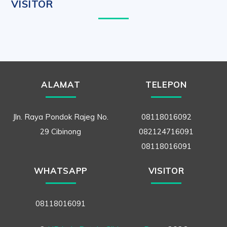
VISITOR
ALAMAT
TELEPON
Jln. Raya Pondok Rajeg No.
08118016092
29 Cibinong
082124716091
08118016091
WHATSAPP
VISITOR
08118016091