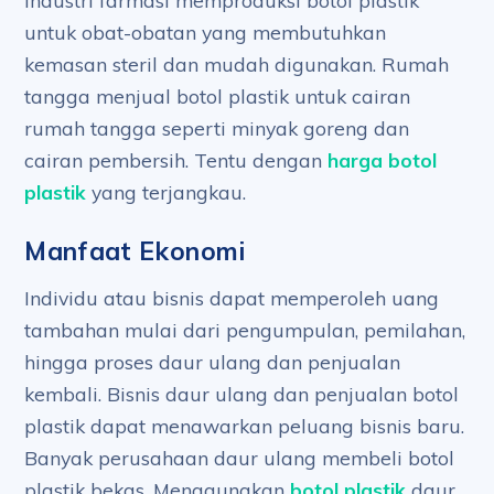
Industri farmasi memproduksi botol plastik
untuk obat-obatan yang membutuhkan
kemasan steril dan mudah digunakan. Rumah
tangga menjual botol plastik untuk cairan
rumah tangga seperti minyak goreng dan
cairan pembersih. Tentu dengan
harga botol
plastik
yang terjangkau.
Manfaat Ekonomi
Individu atau bisnis dapat memperoleh uang
tambahan mulai dari pengumpulan, pemilahan,
hingga proses daur ulang dan penjualan
kembali. Bisnis daur ulang dan penjualan botol
plastik dapat menawarkan peluang bisnis baru.
Banyak perusahaan daur ulang membeli botol
plastik bekas. Menggunakan
botol plastik
daur