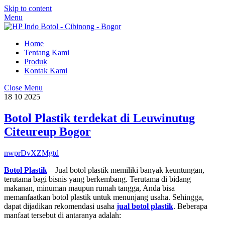
Skip to content
Menu
Home
Tentang Kami
Produk
Kontak Kami
Close Menu
18
10
2025
Botol Plastik terdekat di Leuwinutug
Citeureup Bogor
nwprDvXZMgtd
Botol Plastik
– Jual botol plastik memiliki banyak keuntungan,
terutama bagi bisnis yang berkembang. Terutama di bidang
makanan, minuman maupun rumah tangga, Anda bisa
memanfaatkan botol plastik untuk menunjang usaha. Sehingga,
dapat dijadikan rekomendasi usaha
jual botol plastik
. Beberapa
manfaat tersebut di antaranya adalah: