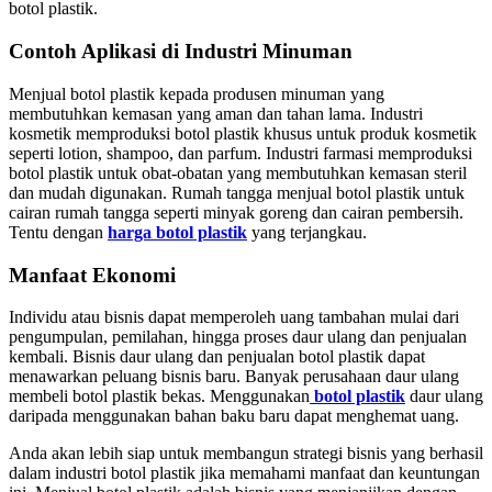
botol plastik.
Contoh Aplikasi di Industri Minuman
Menjual botol plastik kepada produsen minuman yang
membutuhkan kemasan yang aman dan tahan lama. Industri
kosmetik memproduksi botol plastik khusus untuk produk kosmetik
seperti lotion, shampoo, dan parfum. Industri farmasi memproduksi
botol plastik untuk obat-obatan yang membutuhkan kemasan steril
dan mudah digunakan. Rumah tangga menjual botol plastik untuk
cairan rumah tangga seperti minyak goreng dan cairan pembersih.
Tentu dengan
harga botol plastik
yang terjangkau.
Manfaat Ekonomi
Individu atau bisnis dapat memperoleh uang tambahan mulai dari
pengumpulan, pemilahan, hingga proses daur ulang dan penjualan
kembali. Bisnis daur ulang dan penjualan botol plastik dapat
menawarkan peluang bisnis baru. Banyak perusahaan daur ulang
membeli botol plastik bekas. Menggunakan
botol plastik
daur ulang
daripada menggunakan bahan baku baru dapat menghemat uang.
Anda akan lebih siap untuk membangun strategi bisnis yang berhasil
dalam industri botol plastik jika memahami manfaat dan keuntungan