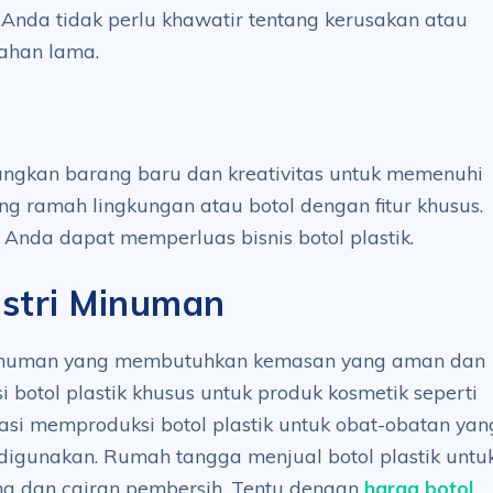
Anda tidak perlu khawatir tentang kerusakan atau
tahan lama.
ngkan barang baru dan kreativitas untuk memenuhi
g ramah lingkungan atau botol dengan fitur khusus.
Anda dapat memperluas bisnis botol plastik.
ustri Minuman
 minuman yang membutuhkan kemasan yang aman dan
 botol plastik khusus untuk produk kosmetik seperti
masi memproduksi botol plastik untuk obat-obatan yan
igunakan. Rumah tangga menjual botol plastik untu
ng dan cairan pembersih. Tentu dengan
harga botol