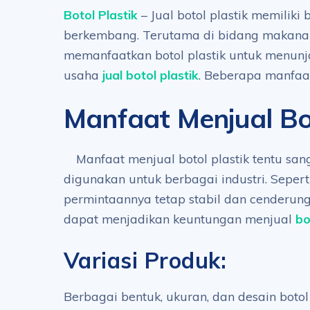
Botol Plastik
– Jual botol plastik memiliki
berkembang. Terutama di bidang makana
memanfaatkan botol plastik untuk menunj
usaha
jual botol plastik
. Beberapa manfaat
Manfaat Menjual Bot
Manfaat menjual botol plastik tentu sa
digunakan untuk berbagai industri. Seper
permintaannya tetap stabil dan cenderun
dapat menjadikan keuntungan menjual
bo
Variasi Produk:
Berbagai bentuk, ukuran, dan desain boto