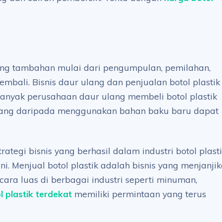
ang tambahan mulai dari pengumpulan, pemilahan,
mbali. Bisnis daur ulang dan penjualan botol plastik
anyak perusahaan daur ulang membeli botol plastik
ang daripada menggunakan bahan baku baru dapat
tegi bisnis yang berhasil dalam industri botol plast
. Menjual botol plastik adalah bisnis yang menjanji
ra luas di berbagai industri seperti minuman,
l plastik terdekat
memiliki permintaan yang terus