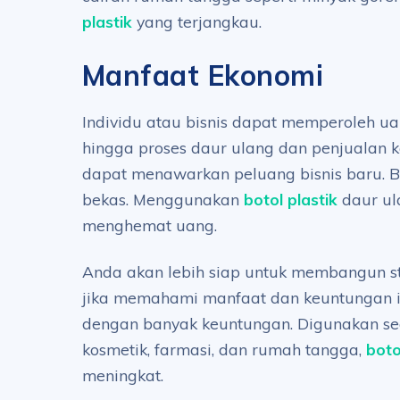
plastik
yang terjangkau.
Manfaat Ekonomi
Individu atau bisnis dapat memperoleh u
hingga proses daur ulang dan penjualan ke
dapat menawarkan peluang bisnis baru. B
bekas. Menggunakan
botol plastik
daur ul
menghemat uang.
Anda akan lebih siap untuk membangun stra
jika memahami manfaat dan keuntungan ini
dengan banyak keuntungan. Digunakan seca
kosmetik, farmasi, dan rumah tangga,
boto
meningkat.