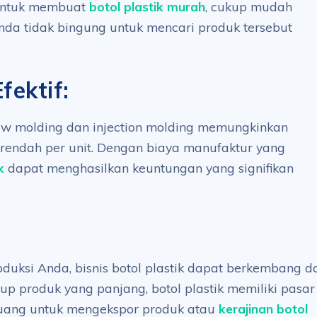
 untuk membuat
botol plastik murah
, cukup mudah
nda tidak bingung untuk mencari produk tersebut
fektif:
low molding dan injection molding memungkinkan
 rendah per unit. Dengan biaya manufaktur yang
k
dapat menghasilkan keuntungan yang signifikan
uksi Anda, bisnis botol plastik dapat berkembang da
dup produk yang panjang, botol plastik memiliki pasar
eluang untuk mengekspor produk atau
kerajinan botol