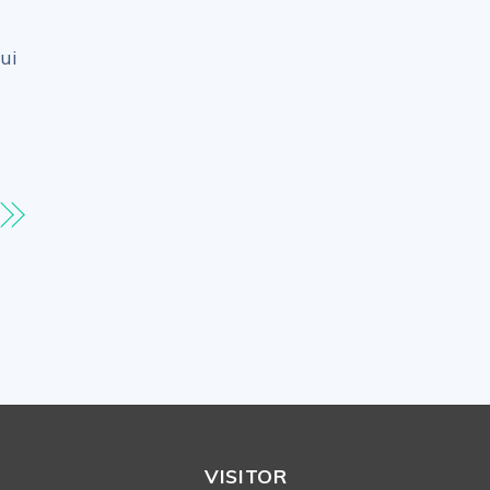
ui
VISITOR