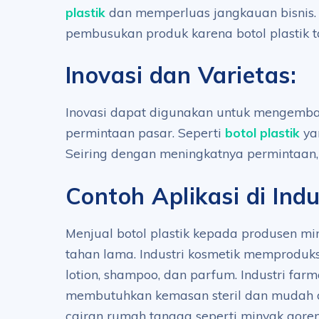
plastik
dan memperluas jangkauan bisnis. 
pembusukan produk karena botol plastik 
Inovasi dan Varietas:
Inovasi dapat digunakan untuk mengemba
permintaan pasar. Seperti
botol plastik
yan
Seiring dengan meningkatnya permintaan, 
Contoh Aplikasi di Ind
Menjual botol plastik kepada produsen
tahan lama. Industri kosmetik memproduksi
lotion, shampoo, dan parfum. Industri far
membutuhkan kemasan steril dan mudah d
cairan rumah tangga seperti minyak gore