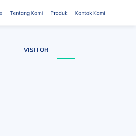
e
Tentang Kami
Produk
Kontak Kami
VISITOR