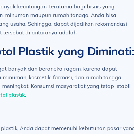
 banyak keuntungan, terutama bagi bisnis yang
n, minuman maupun rumah tangga, Anda bisa
ang usaha. Sehingga, dapat dijadikan rekomendasi
 tersebut di antaranya adalah:
ol Plastik yang Diminati
:
ngat banyak dan beraneka ragam, karena dapat
ti minuman, kosmetik, farmasi, dan rumah tangga,
g meningkat. Konsumsi masyarakat yang tetap stabil
tol plastik
.
l plastik, Anda dapat memenuhi kebutuhan pasar yan