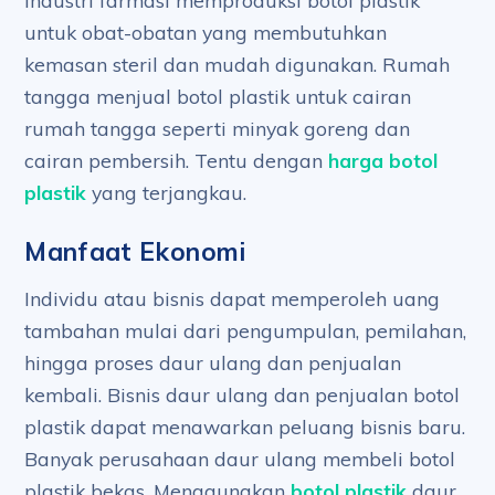
Industri farmasi memproduksi botol plastik
untuk obat-obatan yang membutuhkan
kemasan steril dan mudah digunakan. Rumah
tangga menjual botol plastik untuk cairan
rumah tangga seperti minyak goreng dan
cairan pembersih. Tentu dengan
harga botol
plastik
yang terjangkau.
Manfaat Ekonomi
Individu atau bisnis dapat memperoleh uang
tambahan mulai dari pengumpulan, pemilahan,
hingga proses daur ulang dan penjualan
kembali. Bisnis daur ulang dan penjualan botol
plastik dapat menawarkan peluang bisnis baru.
Banyak perusahaan daur ulang membeli botol
plastik bekas. Menggunakan
botol plastik
daur